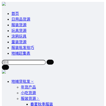
首页
日用品货源
服装货源
玩具货源
涂鸦玩具
童装货源
服装批发技巧
地摊赶集表
地摊货批发
年货产品
小吃货源
服装货源
春夏秋季服装