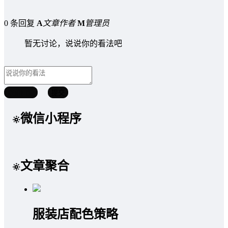
0 条回复
A
文章作者
M
管理员
暂无讨论，说说你的看法吧
取消回复
提交
微信小程序
文章聚合
服装店配色策略