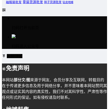
童装货源批发
袖服装批发
袜子货源批发
钻龙地摊
扫码打开当前页
扫码进入公众号
返回顶部
免责声明
本网站
部分文/图
来源于网友、会员分享及互联网，转载目的
在于传递更多信息及用于网络分享，并不意味着本网站赞同其
观点或证实其内容的真实性，我们不对其科学性、严肃性等作
任何形式的保证。如有侵权请及时联系。