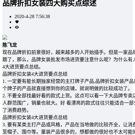
品牌折扣女装四大购买点综述
2020-4-28 7:56:38
陈飞龙
现在品牌折扣前景很好，越来越多的人开始插手。但是一家品
题了，那么，品牌女装批发市场进货要注意什么呢？为什么有
4大进货要点总结。
品牌折扣女装4大进货要点总结
1. 一定要有能长期独家经营的主打牌子产品,品牌折扣女装
个牌子的产品就直接想到你的店铺，就说明做的比较成功了。
2. 不要全部找最好看的款式上货。这点可以看一下大品牌专
人群范围广，销量也就大。好 看漂亮的款式往往只能适合一
了消费趋势。
品牌折扣女装4大进货要点总结
3. 要有某类主打产品或风格，产品在当地做的比较齐全，让
至帽子、围巾等。童装产品很多的，想都做的很好也不太可能