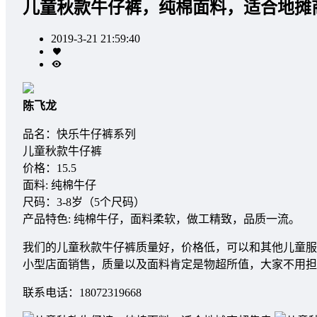
儿童秋款牛仔裤，纯棉面料，适合地摊
2019-3-21 21:59:40
陈飞龙
品名：快乐牛仔裤系列
儿童秋款牛仔裤
价格：15.5
面料: 纯棉牛仔
尺码：3-8岁（5个尺码）
产品特色: 纯棉牛仔，面料柔软，做工精致，品质一流。
我们的儿童秋款牛仔裤质量好，价格低，可以和其他儿童服
小型店面销售，质量以及面料肯定是物超所值，大家不用担
联系电话：18072319668