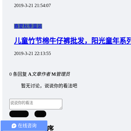
2019-3-21 21:54:07
春夏秋季童装
儿童竹节棉牛仔裤批发，阳光童年系
2019-3-21 22:13:55
0 条回复
A
文章作者
M
管理员
暂无讨论，说说你的看法吧
取消回复
提交
在线咨询
微信小程序