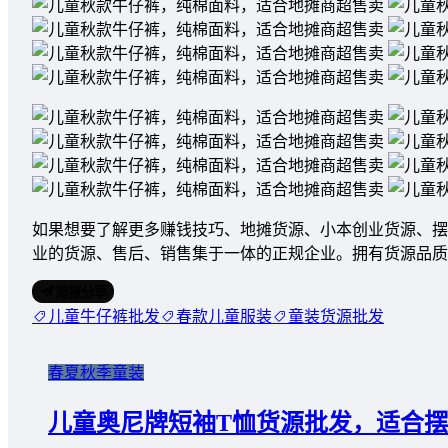
如果想要了解更多赚钱技巧、地摊货源、小本创业货源、摆
业的货源、售后、销售集于一体的正规企业。拥有货源品
海报分享
儿童牛仔裤批发
春款儿童服装
童装货源批发
春夏秋季童装
儿童奥尼牌短袖T恤货源批发，适合