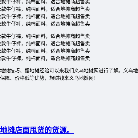
地摊技巧、摆地摊经验可以来我们义乌地摊网进行了解。义乌地
质保障、价格低等优势，想赚钱来义乌地摊网！
摆地摊店面甩货的货源。