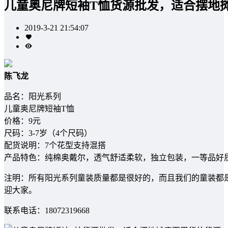
儿童奥尼牌短袖T恤货源批发，适合摆地
2019-3-21 21:54:07
陈飞龙
品名：阳光系列
儿童奥尼牌短袖T恤
价格：9元
尺码：3-7岁（4个尺码）
配货说明：7个花型支持混搭
产品特色：纯棉奥戴尔，透气舒适柔软，独立包装，一等品好
注明：所有阳光系列童装质量都是很好的，而且我们的童装都
迎大家。
联系电话：18072319668