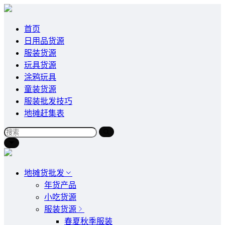
首页
日用品货源
服装货源
玩具货源
涂鸦玩具
童装货源
服装批发技巧
地摊赶集表
地摊货批发
年货产品
小吃货源
服装货源
春夏秋季服装