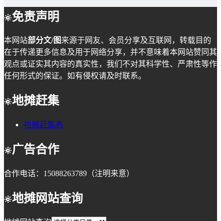
免责声明
本网站
部分文/图
来源于网友、会员分享及互联网，转载目的
在于传递更多信息及用于网络分享，并不意味着本网站赞同其
观点或证实其内容的真实性，我们不对其科学性、严肃性等作
任何形式的保证。如有侵权请及时联系。
地摊赶集
地摊赶集表
广告合作
合作电话：15088263789（注明来意）
地摊网站查询