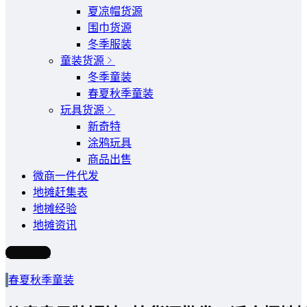
夏凉帽货源
围巾货源
冬季服装
童装货源
冬季童装
春夏秋季童装
玩具货源
新奇特
涂鸦玩具
商品出售
微商一件代发
地摊赶集表
地摊经验
地摊资讯
写文章
春夏秋季童装