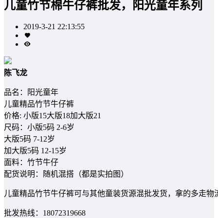
儿童竹节棉牛仔裤批发，阳光童年系列
2019-3-21 22:13:55
陈飞龙
品名：阳光童年
儿童精品竹节牛仔裤
价格: 小版15大版18加大版21
尺码：小版5码 2-6岁
大版5码 7-12岁
加大版5码 12-15岁
面料：竹节牛仔
配货说明：随机混搭（都是实拍图）
儿童精品竹节牛仔裤可与其他童装货源混批发货，拿的多走物
批发热线：18072319668