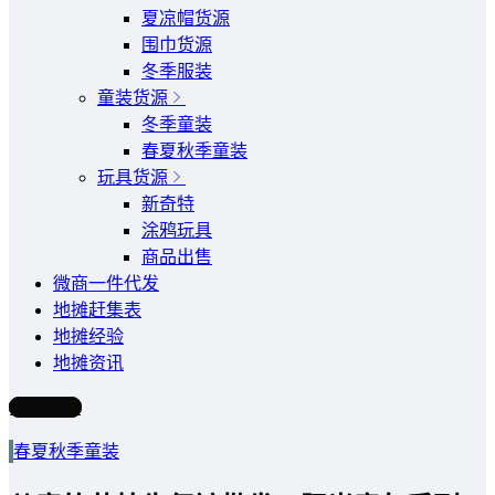
夏凉帽货源
围巾货源
冬季服装
童装货源
冬季童装
春夏秋季童装
玩具货源
新奇特
涂鸦玩具
商品出售
微商一件代发
地摊赶集表
地摊经验
地摊资讯
写文章
春夏秋季童装