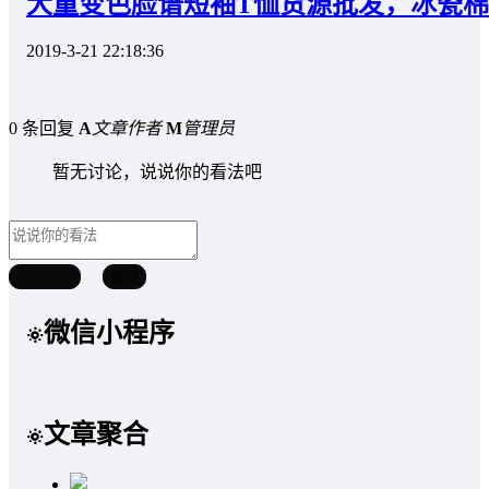
大童变色脸谱短袖T恤货源批发，冰瓷
2019-3-21 22:18:36
0 条回复
A
文章作者
M
管理员
暂无讨论，说说你的看法吧
取消回复
提交
微信小程序
文章聚合