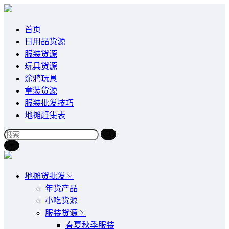
首页
日用品货源
服装货源
玩具货源
涂鸦玩具
童装货源
服装批发技巧
地摊赶集表
地摊货批发
年货产品
小吃货源
服装货源
春夏秋季服装