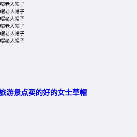
_旅游景点卖的好的女士草帽