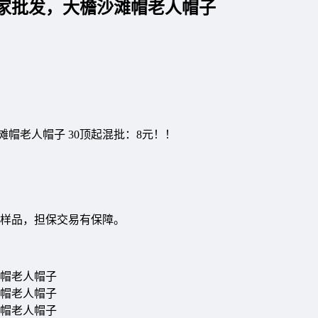
家批发，大檐沙滩帽老人帽子
滩帽老人帽子 30顶起混批：8元！！
发样品，担保交易有保障。