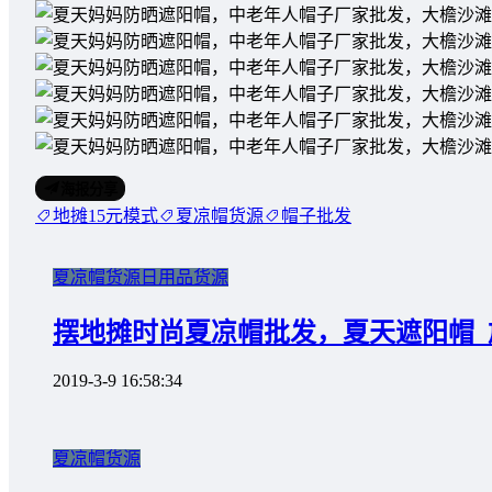
海报分享
地摊15元模式
夏凉帽货源
帽子批发
夏凉帽货源
日用品货源
摆地摊时尚夏凉帽批发，夏天遮阳帽
2019-3-9 16:58:34
夏凉帽货源