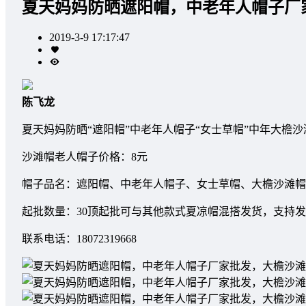
夏天妈妈防晒遮阳帽，中老年人帽子厂
2019-3-9 17:17:47
陈飞龙
夏天妈妈防晒“遮阳帽”中老年人帽子“女士草帽”中年大檐沙
沙滩帽老人帽子价格：8元
帽子品名：遮阳帽、中老年人帽子、女士草帽、大檐沙滩帽
起批数量：30顶起批可与其他款式夏凉帽混搭发货，支持
联系电话：18072319668