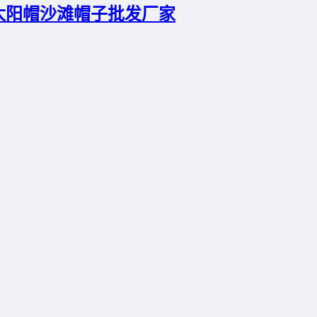
太阳帽沙滩帽子批发厂家