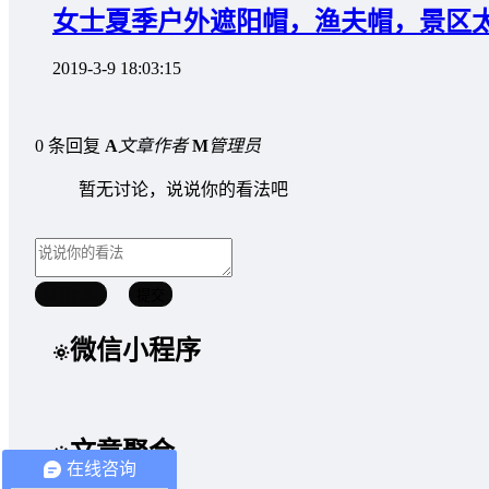
女士夏季户外遮阳帽，渔夫帽，景区
2019-3-9 18:03:15
0 条回复
A
文章作者
M
管理员
暂无讨论，说说你的看法吧
取消回复
提交
微信小程序
文章聚合
在线咨询