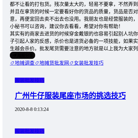
都不让看的打包货。残次量太大的，轻易不要拿，不然弄到
并且在拿货的时候一定要看好你的货品的质量，货品是否对
意，再便宜回去卖不出去也没用。我朋友也是经营服装的，
小秘书可以咨询，建议你去看看，希望对你有帮助！
其实有的商家去进货的时候穿金戴银的也容易引起别人坑你
子引起人家的反感，杀价也是进货必备的一项技能，如果实
生越会杀价。批发尾货需要注意的地方就是以上我为大家列
海报分享
地摊调查
地摊货批发网
女装批发技巧
服装批发技巧
广州牛仔服装尾座市场的挑选技巧
2020-8-8 0:13:24
服装批发技巧