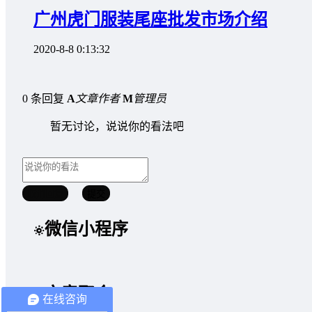
广州虎门服装尾座批发市场介绍
2020-8-8 0:13:32
0 条回复
A
文章作者
M
管理员
暂无讨论，说说你的看法吧
取消回复
提交
微信小程序
文章聚合
在线咨询