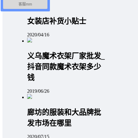
客服mm
女装店补货小贴士
2020/04/16
义乌魔术衣架厂家批发_
抖音同款魔术衣架多少
钱
2019/06/26
廊坊的服装和大品牌批
发市场在哪里
2020/07/15