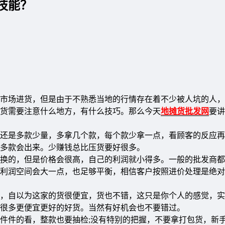
技能？
市场进货，但是由于不熟悉当地的行情存在着不少被人坑的人，
尾货需要注意什么地方，有什么技巧。那么今天
地摊货批发网
要讲
还是多款少量，多拿几个款，每个款少拿一点，看顾客的反应再
多款会出来。少赚钱总比压货要好很多。
换的，但是价格会很高，自己的利润就小得多。一般的批发商都
利润空间会大一点，也足够平衡，相信客户按照进价处理是绝对
，自以为这家的货很便宜，货也不错，这只是你个人的感觉，实
很多更便宜更好的好货。当然有好机会也不要错过。
件件的看，整款也要抽检;没有特别的把握，不要拿打包货，新