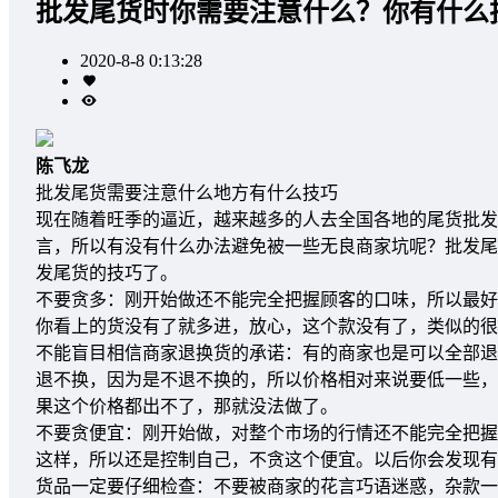
批发尾货时你需要注意什么？你有什么
2020-8-8 0:13:28
陈飞龙
批发尾货需要注意什么地方有什么技巧
现在随着旺季的逼近，越来越多的人去全国各地的尾货批发
言，所以有没有什么办法避免被一些无良商家坑呢？批发
发尾货的技巧了。
不要贪多：刚开始做还不能完全把握顾客的口味，所以最好
你看上的货没有了就多进，放心，这个款没有了，类似的很
不能盲目相信商家退换货的承诺：有的商家也是可以全部退
退不换，因为是不退不换的，所以价格相对来说要低一些，
果这个价格都出不了，那就没法做了。
不要贪便宜：刚开始做，对整个市场的行情还不能完全把握
这样，所以还是控制自己，不贪这个便宜。以后你会发现有
货品一定要仔细检查：不要被商家的花言巧语迷惑，杂款一