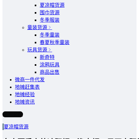
夏凉帽货源
围巾货源
冬季服装
童装货源
冬季童装
春夏秋季童装
玩具货源
新奇特
涂鸦玩具
商品出售
微商一件代发
地摊赶集表
地摊经验
地摊资讯
写文章
夏凉帽货源