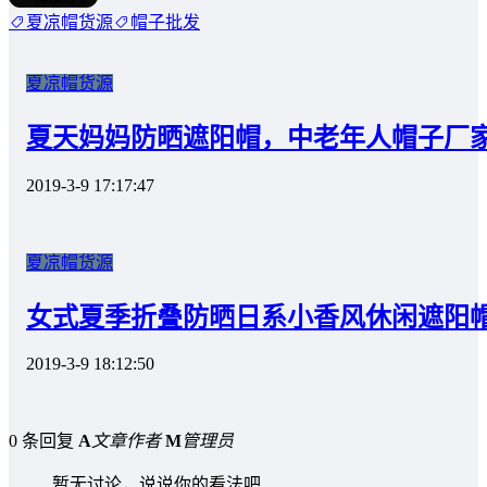
夏凉帽货源
帽子批发
夏凉帽货源
夏天妈妈防晒遮阳帽，中老年人帽子厂
2019-3-9 17:17:47
夏凉帽货源
女式夏季折叠防晒日系小香风休闲遮阳帽 
2019-3-9 18:12:50
0 条回复
A
文章作者
M
管理员
暂无讨论，说说你的看法吧