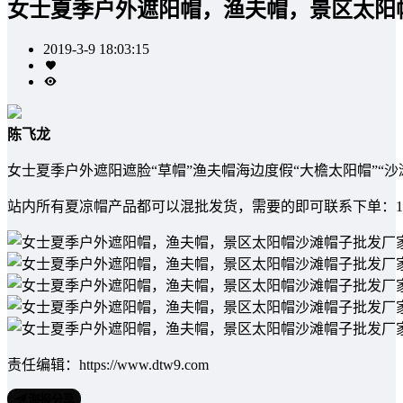
女士夏季户外遮阳帽，渔夫帽，景区太阳
2019-3-9 18:03:15
陈飞龙
女士夏季户外遮阳遮脸“草帽”渔夫帽海边度假“大檐太阳帽”“沙滩
站内所有夏凉帽产品都可以混批发货，需要的即可联系下单：18072
责任编辑：https://www.dtw9.com
海报分享