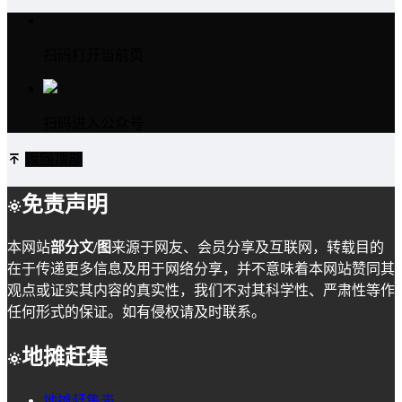
扫码打开当前页
扫码进入公众号
返回顶部
免责声明
本网站
部分文/图
来源于网友、会员分享及互联网，转载目的
在于传递更多信息及用于网络分享，并不意味着本网站赞同其
观点或证实其内容的真实性，我们不对其科学性、严肃性等作
任何形式的保证。如有侵权请及时联系。
地摊赶集
地摊赶集表