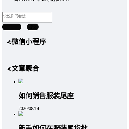
取消回复
提交
微信小程序
文章聚合
如何销售服装尾座
2020/08/14
新手如何在服装尾货批