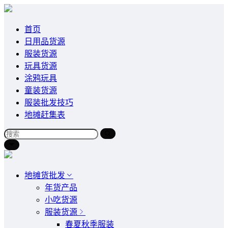
首页
日用品货源
服装货源
玩具货源
涂鸦玩具
童装货源
服装批发技巧
地摊赶集表
地摊货批发
年货产品
小吃货源
服装货源
春夏秋季服装