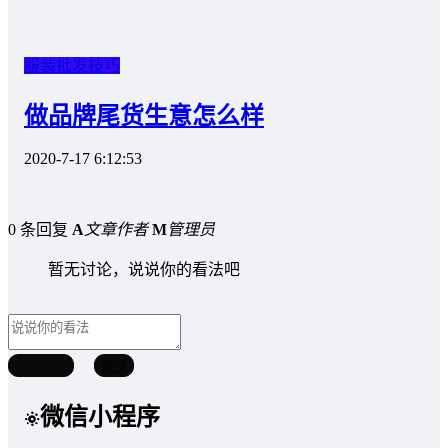
服装批发技巧
做品牌尾货生意怎么样
2020-7-17 6:12:53
0 条回复
A
文章作者
M
管理员
暂无讨论，说说你的看法吧
取消回复
提交
微信小程序