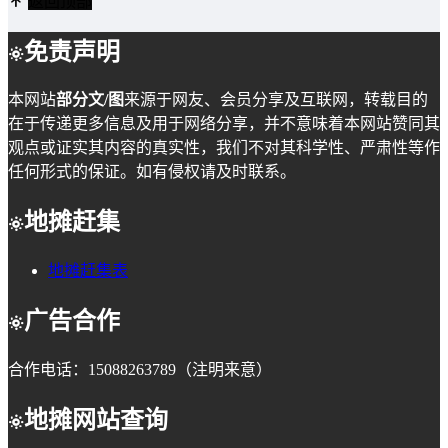
返回顶部
免责声明
本网站
部分文/图
来源于网友、会员分享及互联网，转载目的
在于传递更多信息及用于网络分享，并不意味着本网站赞同其
观点或证实其内容的真实性，我们不对其科学性、严肃性等作
任何形式的保证。如有侵权请及时联系。
地摊赶集
地摊赶集表
广告合作
合作电话：15088263789（注明来意）
地摊网站查询