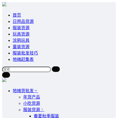
首页
日用品货源
服装货源
玩具货源
涂鸦玩具
童装货源
服装批发技巧
地摊赶集表
地摊货批发
年货产品
小吃货源
服装货源
春夏秋季服装