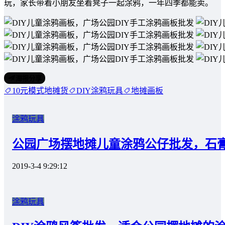
玩，家长带着小朋友坐着凳子一起涂鸦，一年四季都能卖。
海报分享
10元模式地摊货
DIY涂鸦玩具
地摊画板
涂鸦玩具
公园广场摆地摊儿童涂鸦公仔批发，石
2019-3-4 9:29:12
涂鸦玩具