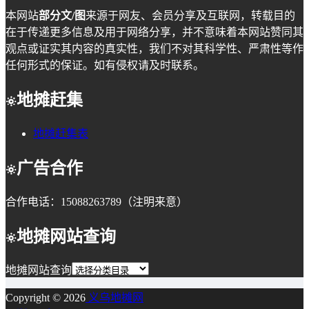
本网站
部分文/图
来源于网友、会员分享及互联网，转载目的
在于传递更多信息及用于网络分享，并不意味着本网站赞同其
观点或证实其内容的真实性，我们不对其科学性、严肃性等作
任何形式的保证。如有侵权请及时联系。
地摊赶集
地摊赶集表
广告合作
合作电话：15088263789（注明来意）
地摊网站查询
地摊网站查询
Copyright © 2026
义乌地摊网