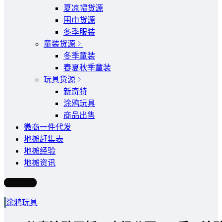
夏凉帽货源
围巾货源
冬季服装
童装货源
冬季童装
春夏秋季童装
玩具货源
新奇特
涂鸦玩具
商品出售
微商一件代发
地摊赶集表
地摊经验
地摊资讯
写文章
涂鸦玩具