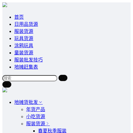
首页
日用品货源
服装货源
玩具货源
涂鸦玩具
童装货源
服装批发技巧
地摊赶集表
地摊货批发
年货产品
小吃货源
服装货源
春夏秋季服装