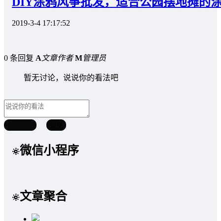
DIY涂鸦风筝批发，适合公园摆地摊的
2019-3-4 17:17:52
0 条回复
A
文章作者
M
管理员
暂无讨论，说说你的看法吧
取消回复
提交
微信小程序
文章聚合