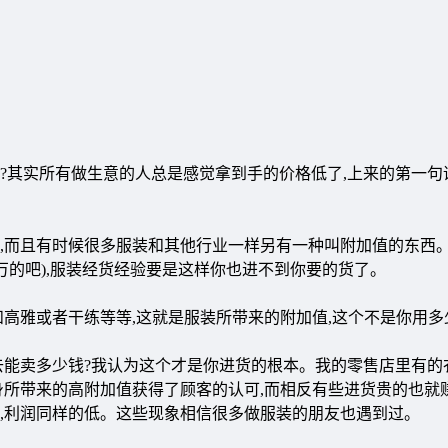
?其实所有做生意的人总是感觉拿到手的价格低了,上来的第一句
,而且有时候很多服装和其他行业一样另有一种叫附加值的东西
万的吧),服装经货经验要是这样你也进不到你要的货了。
和高雅或者干练等等,这就是服装所带来的附加值,这个不是你用多
去能卖多少钱?我认为这个才是你进货的根本。我的零售店里有的
身所带来的高附加值获得了顾客的认可,而相反有些进货贵的也就
很低,利润同样的低。这些现象相信很多做服装的朋友也遇到过。