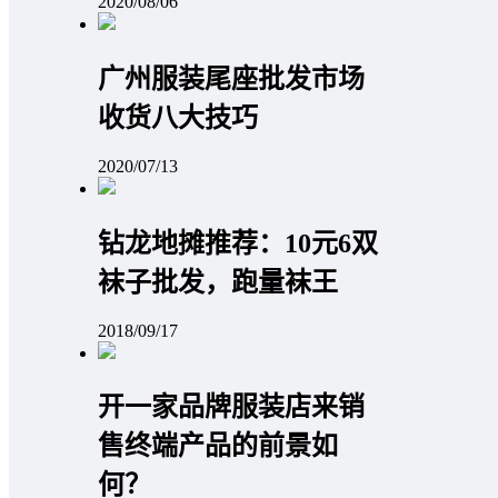
2020/08/06
广州服装尾座批发市场
收货八大技巧
2020/07/13
钻龙地摊推荐：10元6双
袜子批发，跑量袜王
2018/09/17
开一家品牌服装店来销
售终端产品的前景如
何？