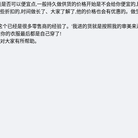
是否可以便宜点,一般持久做供货的价格开始是不会给你便宜的,
一些折扣的,时间做长了、大家了解了,他的价格也会有优惠的。做
这个已经是很多零售商的经验了。'我进的货就是按照我的审美来
然你的衣服最后都是自己穿了!
对大家有所帮助。