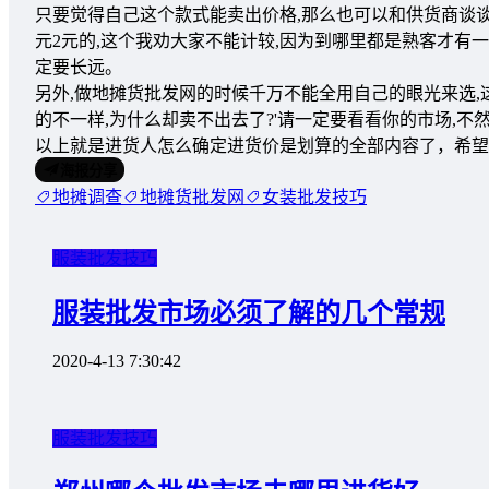
只要觉得自己这个款式能卖出价格,那么也可以和供货商谈谈
元2元的,这个我劝大家不能计较,因为到哪里都是熟客才有
定要长远。
另外,做地摊货批发网的时候千万不能全用自己的眼光来选,
的不一样,为什么却卖不出去了?'请一定要看看你的市场,不
以上就是进货人怎么确定进货价是划算的全部内容了，希望
海报分享
地摊调查
地摊货批发网
女装批发技巧
服装批发技巧
服装批发市场必须了解的几个常规
2020-4-13 7:30:42
服装批发技巧