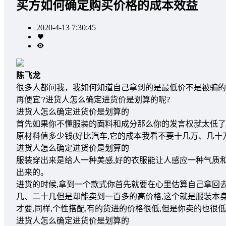
买方如何确定购买价格的成本效益
2020-4-13 7:30:45
陈飞龙
很多人都问我，我如何知道自己拿到的是最低价不是被骗的
再便宜'?进货人怎么确定进货价是划算的呢?
进货人怎么确定进货价是划算的
首先如果你不懂服装的面料和成分那么你的发言权就太低了
原材料值多少钱(好比汽车,它的成本我看不要十几万、几十
进货人怎么确定进货价是划算的
服装穿出来是给人一种美感,好的衣服能让人感应一种气质
出来的。
进货的时候,拿到一个款式你首先就要在心里估算自己拿回
几、二十几但是却能卖到一百多的高价格,这个就是服装本
才要,同样,个性搭配,有的货进的价格很低,但是你卖的也
进货人怎么确定进货价是划算的