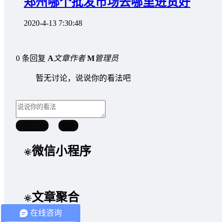
郑州哪个批发市场去哪里进货好
2020-4-13 7:30:48
0 条回复
A
文章作者
M
管理员
暂无讨论，说说你的看法吧
取消回复
提交
微信小程序
文章聚合
在线咨询