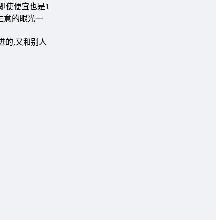
即使便宜也是1
生意的眼光一
进的,又和别人