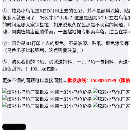
①：炫彩小乌龟是用3D打印上去的色彩，并不是颜料涂染、贴
很多人就要问了，怎么才3个月呢？这里是因为3个月左右乌龟
的时间足够大家销售拉，如果说永久保色那是不现实的问题，
动，肉类植物店面顺带卖，一直摆地摊专职卖乌龟，适合在学
②：因为是3D打印上去的颜色，不是油漆、贴纸、颜色涂染
（乌龟爪子比较锋利，这点需要注意。）
③：购买我们的乌龟，买就送饲料，一只乌龟一包饲料，再送
颜色刮掉。）100只起包邮。
更多不懂的问题可以直接问我→
批发热线：15088263789（微
海报分享