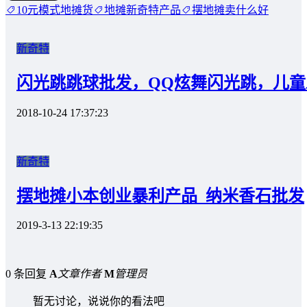
10元模式地摊货
地摊新奇特产品
摆地摊卖什么好
新奇特
闪光跳跳球批发，QQ炫舞闪光跳，儿
2018-10-24 17:37:23
新奇特
摆地摊小本创业暴利产品_纳米香石批发
2019-3-13 22:19:35
0 条回复
A
文章作者
M
管理员
暂无讨论，说说你的看法吧