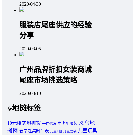
2020/04/30
服装店尾座供应的经验
分享
2020/08/05
广州品牌折扣女装商城
尾座市场挑选策略
2020/08/10
地摊标签
义乌地
10元模式地摊货
中老年服装
一件代发
摊网
儿童玩具
云南赶集时间表
儿童T恤
儿童套装