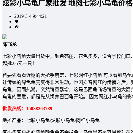
炫彩小乌龟厂家批发 地摊七彩小乌龟价格
2019-3-4 9:44:21
陈飞龙
七彩小乌龟大量出货中，颜色亮丽、花色多多，适合学校门口、
起批2.6元一只！
首要先看看近期的大抢手萌宠，七彩网红小乌龟 可以看到乌
让传统的绿色龟壳变得非常生动。也因抖音网红的传播之后，
乌龟，因而热潮，突然销量暴增，这是巴西龟商场销量的大翻
乌龟的喜爱，都是先从饲养巴西龟开始。 因为网红小乌龟的彩色
批发热线：15088263789
地摊产品：七彩小乌龟/炫彩小乌龟/网红小乌龟
有很多客户担心乌龟颜色会不会掉色，乌龟是不是容易死？在