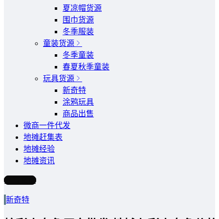
夏凉帽货源
围巾货源
冬季服装
童装货源
冬季童装
春夏秋季童装
玩具货源
新奇特
涂鸦玩具
商品出售
微商一件代发
地摊赶集表
地摊经验
地摊资讯
写文章
新奇特