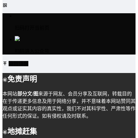
扫码打开当前页
扫码进入公众号
返回顶部
免责声明
本网站
部分文/图
来源于网友、会员分享及互联网，转载目的
在于传递更多信息及用于网络分享，并不意味着本网站赞同其
观点或证实其内容的真实性，我们不对其科学性、严肃性等作
任何形式的保证。如有侵权请及时联系。
地摊赶集