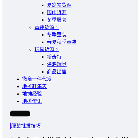
夏凉帽货源
围巾货源
冬季服装
童装货源
冬季童装
春夏秋季童装
玩具货源
新奇特
涂鸦玩具
商品出售
微商一件代发
地摊赶集表
地摊经验
地摊资讯
写文章
服装批发技巧