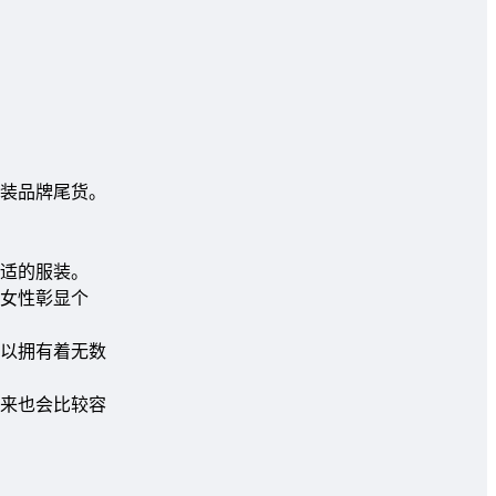
装品牌尾货。
适的服装。
女性彰显个
以拥有着无数
来也会比较容