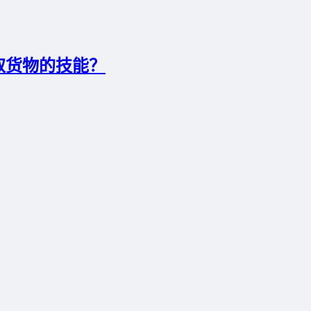
取货物的技能？