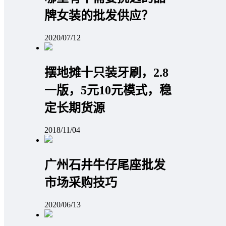
牌女装的批发供应？
2020/07/12
摆地摊十只装牙刷，2.8
一版，5元10元模式，稳
定长期货源
2018/11/04
广州石井牛仔尾座批发
市场采购技巧
2020/06/13