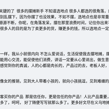
常关键的了 很多的摆摊新手 不知道选地点 很多人都选的很角落
别乱摆下，因为你摆了也没效果，不如不摆，选地点也是非常重
客源源不断，你呢，在角落发呆，摆在那里浪费时间，记住你出来
很多人的目的是为了卖更多的货，赚更多的钱，所以选地点一定
一样，我从小就很内向 不怎么爱说话，生活促使我去摆地摊，
能用心交流，能促使他们消费，讲话一定要从心里说出，做生意
感觉到你的真诚，人的心都是肉长的，产品过的去，老板人好，
像女的推销，见到大人带着小孩的，就向小孩挑逗，见到难缠的
客买你的产品 那是信任你，更是信任的你产品！人比产品重要
多了，呵呵， 好了随便写写就那么多了。更多好文尽在义乌地