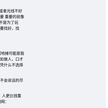
，或者光线不好
要 重要的就像
不是为了玩
要找好，找
摆地摊可能是我
如做人，口才
凭什么不选择
不会说话的尽
，人更比钱重
摊网：