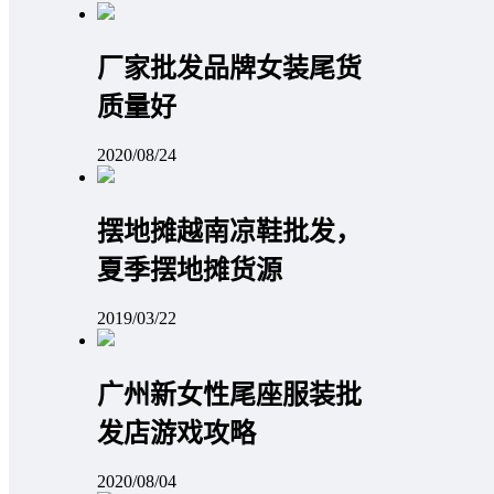
厂家批发品牌女装尾货
质量好
2020/08/24
摆地摊越南凉鞋批发，
夏季摆地摊货源
2019/03/22
广州新女性尾座服装批
发店游戏攻略
2020/08/04