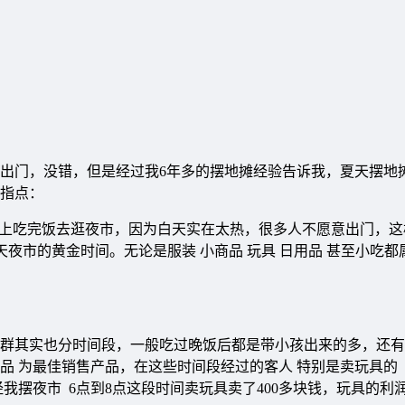
出门，没错，但是经过我6年多的摆地摊经验告诉我，夏天摆地
指点：
欢晚上吃完饭去逛夜市，因为白天实在太热，很多人不愿意出门，
天夜市的黄金时间。无论是服装 小商品 玩具 日用品 甚至小吃
群其实也分时间段，一般吃过晚饭后都是带小孩出来的多，还有
 为最佳销售产品，在这些时间段经过的客人 特别是卖玩具的 
我摆夜市 6点到8点这段时间卖玩具卖了400多块钱，玩具的利