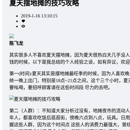
夏天摆地摊的技巧攻略
2019-1-16 13:10:15
陈飞龙
其实很多人不喜欢夏天摆地摊，因为夏天很热白天几乎没人
钱的时候，以下是我总结的个人经验之谈，如有异议，欢迎
第一(时间):夏天其实是摆地摊最旺季的时候，因为人喜
统一晚上出门，特别是18点~21点之间，这个三个小时，夏
要吆喝，要招呼顾客请在这些时间段 尽力的去吧。
第二（人群）：不知道大家分析过没有，地摊夜市的流动人
年人，都喜欢吃饭后逛逛街，傍晚六点到八点，玩具。日用品
握这些人群，因为这个时间点 这些人的消费力最强大，曾经