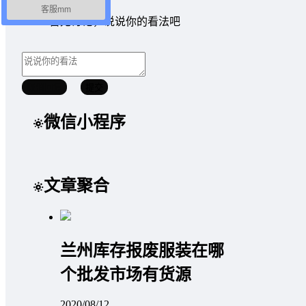
客服mm
暂无讨论，说说你的看法吧
取消回复
提交
微信小程序
文章聚合
兰州库存报废服装在哪
个批发市场有货源
2020/08/12