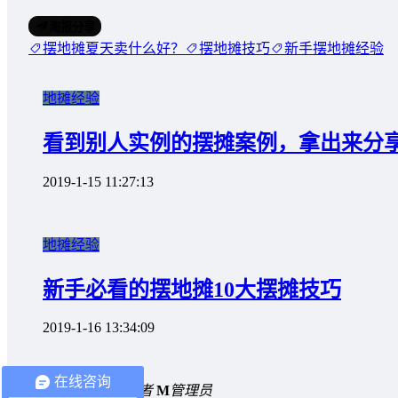
海报分享
摆地摊夏天卖什么好？
摆地摊技巧
新手摆地摊经验
地摊经验
看到别人实例的摆摊案例，拿出来分
2019-1-15 11:27:13
地摊经验
新手必看的摆地摊10大摆摊技巧
2019-1-16 13:34:09
在线咨询
0 条回复
A
文章作者
M
管理员