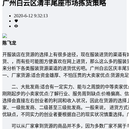
广州白云区清丰尾座市场拣货策略
2020-6-12 9:32:13
陈飞龙
开服装店在货源的选择上有很多途径，现在服装进货的渠道有
货、，而有些可能图方便喜欢在网上进货，那么这么多的服装
来分析下各类服装货源渠道的进货优劣吧。广州白云区庆丰
一、厂家货源:适合资金雄厚、不怕压贯的大卖家优点:货源充
二、大批发商:适合有一定实力、能与之周旋的中等卖家优点
刚刚起步的小卖家优点:了解行业、服务周到缺点:价格偏高
选择会直接左右创业者的利润和收入状况，因此在货源的选择
家、一级批发商、二级甚至三级批发商。一般来说， 进货方
优缺点，不同实力的创业者要根据自己的现实状况慎重选择。
可以从厂家拿到货源的商品并不多，因为多数厂家不屑于与