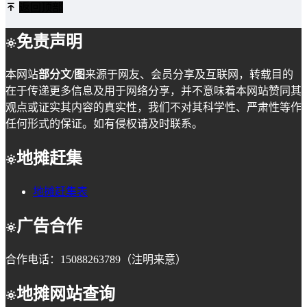
返回顶部
免责声明
本网站
部分文/图
来源于网友、会员分享及互联网，转载目的
在于传递更多信息及用于网络分享，并不意味着本网站赞同其
观点或证实其内容的真实性，我们不对其科学性、严肃性等作
任何形式的保证。如有侵权请及时联系。
地摊赶集
地摊赶集表
广告合作
合作电话：15088263789（注明来意）
地摊网站查询