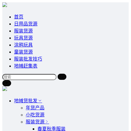
首页
日用品货源
服装货源
玩具货源
涂鸦玩具
童装货源
服装批发技巧
地摊赶集表
地摊货批发
年货产品
小吃货源
服装货源
春夏秋季服装