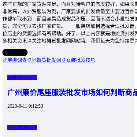
这些正规的厂家货源充足，而且对待客户的态度较好，如果长
非常高，以外贸服装为例，厂家要求的批发数量至少要近百件
作都争取不到，而且容易造成货品积压，因而不适合小量批发
货，完全可以去找厂家进货。 服装店如何选择合适批发商，
位店主的货源选择有所帮助。好了，以上内容就是地摊货批发
多相关资讯请关注地摊货批发网网站哦，我们每天为您持续更
海报分享
地摊调查
地摊货批发网
女装批发技巧
服装批发技巧
广州廉价尾座服装批发市场如何判断商
2020-6-11 9:12:53
服装批发技巧