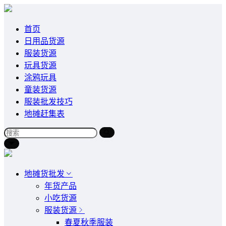
首页
日用品货源
服装货源
玩具货源
涂鸦玩具
童装货源
服装批发技巧
地摊赶集表
地摊货批发
年货产品
小吃货源
服装货源
春夏秋季服装