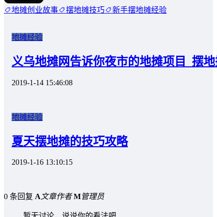
地摊创业故事
摆地摊技巧
新手摆地摊经验
地摊经验
义乌地摊网告诉你夜市的地摊项目_摆地
2019-1-14 15:46:08
地摊经验
夏天摆地摊的技巧攻略
2019-1-16 13:10:15
0 条回复
A
文章作者
M
管理员
暂无讨论，说说你的看法吧