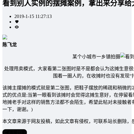
看到别人实例的摆摊案例，拿出来分享给
2019-1-15 11:27:13
陈飞龙
某个小城市一乡镇拍摄
处理甩卖模式，大家看第二张图时是不是都会认为这摊生意很
围着一圈人的，在收摊时也没有发现“
该摊主摆摊的模式就是第二张图，把鞋子摆放的稀疏和稍微的
式的优点是:当第一眼看到该摊时会觉得这摊生意好，在停留
地摊老手对这样的销售方法都不会陌生，希望此帖对未接触者
一下，谢谢。)
本文章来源于网友投稿，如此文章有侵权，可联系站长删除，
海报分享