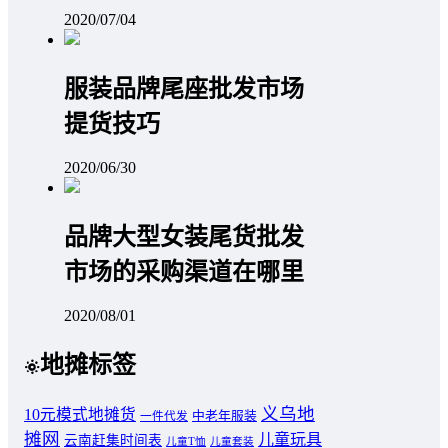
2020/07/04
服装品牌尾座批发市场
提货技巧
2020/06/30
品牌大型女装尾货批发
市场的采购渠道在哪里
2020/08/01
地摊标签
义乌地
10元模式地摊货
中老年服装
一件代发
摊网
儿童玩具
云南赶集时间表
儿童T恤
儿童套装