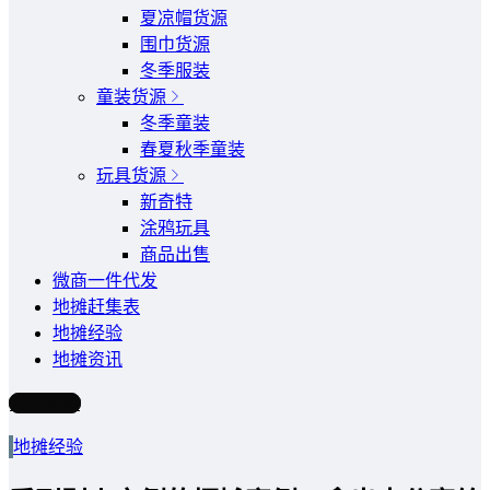
夏凉帽货源
围巾货源
冬季服装
童装货源
冬季童装
春夏秋季童装
玩具货源
新奇特
涂鸦玩具
商品出售
微商一件代发
地摊赶集表
地摊经验
地摊资讯
写文章
地摊经验