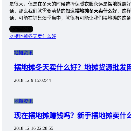
是很大，但是在冬天的时候选择保暖衣服永远是摆地摊最好
话，那么我们就需要清楚的知道
摆地摊冬天卖什么好
，这样
话，可能在销售淡季当中，就很有可能让我们摆地摊的这条
海报分享
摆地摊冬天卖什么好
地摊资讯
摆地摊冬天卖什么好？地摊货源批发
2018-12-9 15:02:44
地摊资讯
现在摆地摊赚钱吗？新手摆地摊卖什
2018-12-16 22:28:55