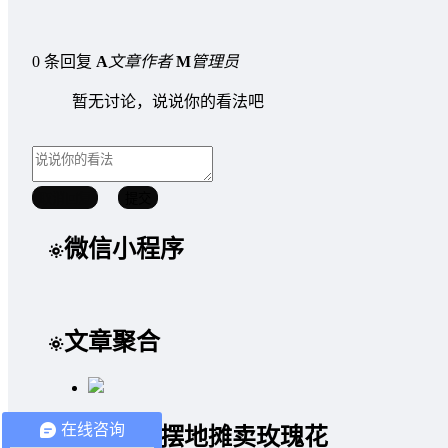
0 条回复
A
文章作者
M
管理员
暂无讨论，说说你的看法吧
取消回复
提交
微信小程序
文章聚合
在线咨询
情人节摆地摊卖玫瑰花