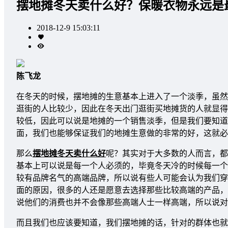
摆地摊冬天卖什么好？保暖衣物永远是
2018-12-9 15:03:11
陈飞龙
在冬天的时候，摆地摊的生意基本上进入了一个淡季，虽然
逛街的人比较少，因此在冬天出门逛街买地摊货的人就显得
较低，因此可以说是地摊的一个销售淡季，但是我们要知道
面，我们也能够保证我们的地摊生意做的非常的好，这就必
那么
摆地摊冬天卖什么好
呢？其实对于大多数的人而言，都
基本上可以说是每一个人必须的，毕竟冬天冷的时候每一个
较有品牌名气的高端品牌，所以说有些人可能会认为我们穿
面的原因，很多的人还是愿意去选择那些比较高端的产品，
说他们的消费也并不会像那些高端人士一样高端，所以说对
而且我们也应该要知道，我们摆地摊的话，针对的群体也就