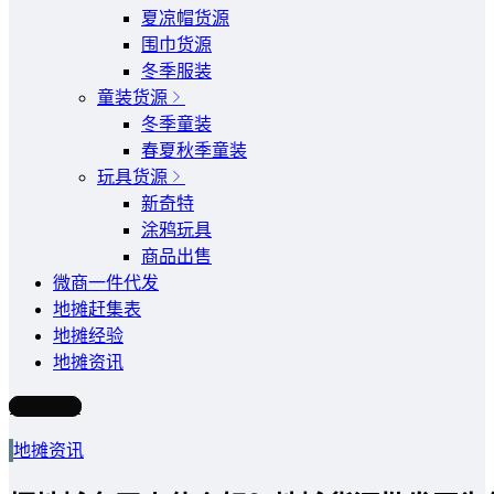
夏凉帽货源
围巾货源
冬季服装
童装货源
冬季童装
春夏秋季童装
玩具货源
新奇特
涂鸦玩具
商品出售
微商一件代发
地摊赶集表
地摊经验
地摊资讯
写文章
地摊资讯