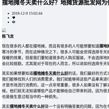
摆地摊冬天卖什么好？地摊货源批发网为
2018-12-9 15:02:44
陈飞龙
现在很多的人都在摆地摊，而且有很多的人可能想要知道
摆地
寒冷的季节，而在这种情况之下，很多人可能会觉得选择冬天
保暖的效果，但是我们要知道很多的人购买服装，不会选择地
会比较挑剔，尤其是对于现在的人而言，所以说如何选择冬天
其实如果想要知道
摆地摊冬天卖什么好
的话，我们最好的方式
我们能够找到人们的消费需求，我们就能够将这些产品拿来进
才是市场流行消费的，这一点非常重要，很多人如果没有了解
候，他们就无法知道哪些产品才能够给自己带来利润，因为很
也是做生意过程当中的一种损失。
其实
摆地摊冬天卖什么好
是一个没有明确答案的问题，因为在