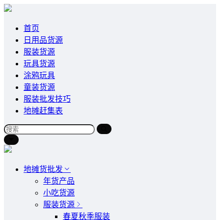
首页
日用品货源
服装货源
玩具货源
涂鸦玩具
童装货源
服装批发技巧
地摊赶集表
地摊货批发
年货产品
小吃货源
服装货源
春夏秋季服装