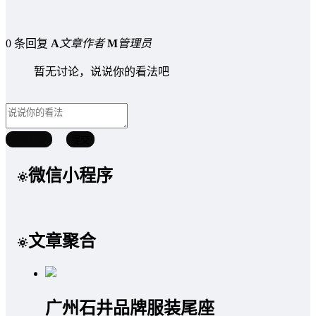
0 条回复
A
文章作者
M
管理员
暂无讨论，说说你的看法吧
取消回复
提交
微信小程序
文章聚合
广州石井品牌服装尾座