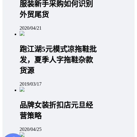
服装新手采购如何识别
外贸尾货
2020/04/21
跑江湖5元模式凉拖鞋批
发，夏季人字拖鞋杂款
货源
2019/03/17
品牌女装折扣店元旦经
营策略
2020/04/25