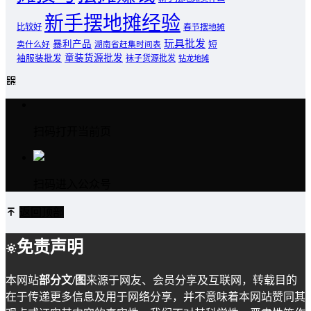
新手摆地摊经验
比较好
春节摆地摊
玩具批发
暴利产品
卖什么好
短
湖南省赶集时间表
童装货源批发
袖服装批发
袜子货源批发
钻龙地摊
扫码打开当前页
扫码进入公众号
返回顶部
免责声明
本网站
部分文/图
来源于网友、会员分享及互联网，转载目的
在于传递更多信息及用于网络分享，并不意味着本网站赞同其