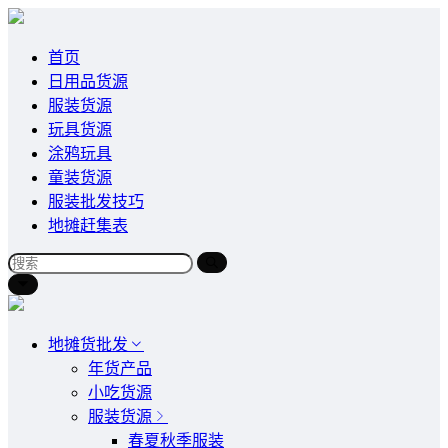
首页
日用品货源
服装货源
玩具货源
涂鸦玩具
童装货源
服装批发技巧
地摊赶集表
地摊货批发
年货产品
小吃货源
服装货源
春夏秋季服装