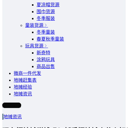
夏凉帽货源
围巾货源
冬季服装
童装货源
冬季童装
春夏秋季童装
玩具货源
新奇特
涂鸦玩具
商品出售
微商一件代发
地摊赶集表
地摊经验
地摊资讯
写文章
地摊资讯