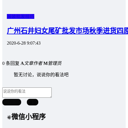
服装批发技巧
广州石井妇女尾矿批发市场秋季进货四
2020-6-28 9:07:43
0 条回复
A
文章作者
M
管理员
暂无讨论，说说你的看法吧
取消回复
提交
微信小程序