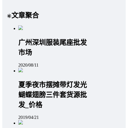
文章聚合
广州深圳服装尾座批发
市场
2020/08/11
夏季夜市摆摊带灯发光
蝴蝶翅膀三件套货源批
发_价格
2019/04/21