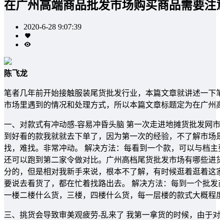
在广州高端商品批发市场购买商品需要注
2020-6-28 9:07:39
陈飞龙
笔者几年前开始接触服装尾货批发行业，本篇文章就讲述一下
市场里遇到的情况和处理方式，所以本篇文章标题定为在广州
一、对款式有冲动感-容易冲昏头脑 第一次走进地摊货批发网
到好看的款我就就去下单了，因为第一次的经验，不了解市场
找，难找。非常冲动。 解决方法：每看到一个款，可以与档
还可以跑到第二家令做对比。广州高档尾货批发市场有哪些进货
分的，但是相对我新手来说，根本不了解，有时候逛着逛着这
要说去看货了，都在忙着找路出去。 解决方法：每到一个批发
一楼二楼什么货，三楼，四楼什么货，每一层楼的款式大概程
三、挑货会导致审美观疲劳-乱来了 我第一拿货的时候，由于