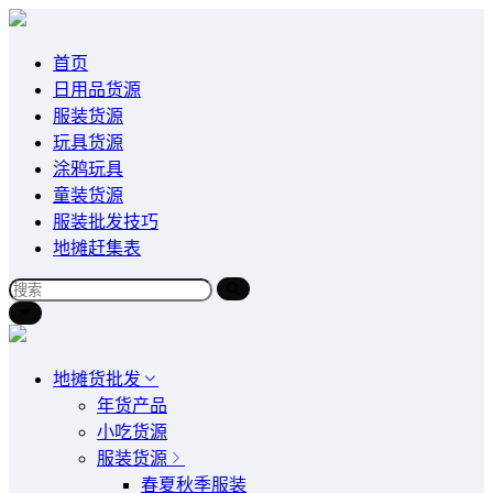
首页
日用品货源
服装货源
玩具货源
涂鸦玩具
童装货源
服装批发技巧
地摊赶集表
地摊货批发
年货产品
小吃货源
服装货源
春夏秋季服装