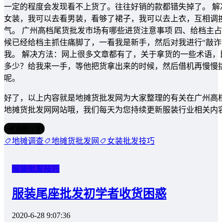
一定的程度会发现看不上货了。往往好销的款都错失掉了。 
女装，我可以去看男装，看够了裙子，我可以去上衣，互相调
气。 广州高档尾货批发市场有哪些进货注意事项 四、给档主
候已经给档主抓住痛脚了，一看我是新手，然后对我进行“敲诈
我。 解决方法：网上很多文章都有了，关于拿货的一些术语
多少？给我来一手，等他把货拿出来的时候，然后借机再慢慢
呢。
好了，以上内容就是地摊货批发网为大家整理的有关在广州高
地摊货批发网网站哦，我们每天为您持续更新服装行业相关内
海报分享
地摊调查
地摊货批发网
女装批发技巧
服装批发技巧
服装尾座批发初学者收货困惑
2020-6-28 9:07:36