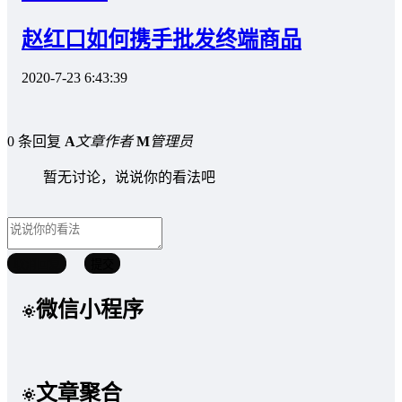
赵红口如何携手批发终端商品
2020-7-23 6:43:39
0 条回复
A
文章作者
M
管理员
暂无讨论，说说你的看法吧
取消回复
提交
微信小程序
文章聚合