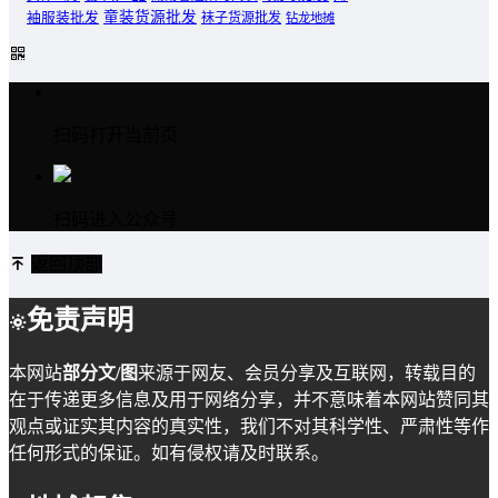
童装货源批发
袖服装批发
袜子货源批发
钻龙地摊
扫码打开当前页
扫码进入公众号
返回顶部
免责声明
本网站
部分文/图
来源于网友、会员分享及互联网，转载目的
在于传递更多信息及用于网络分享，并不意味着本网站赞同其
观点或证实其内容的真实性，我们不对其科学性、严肃性等作
任何形式的保证。如有侵权请及时联系。