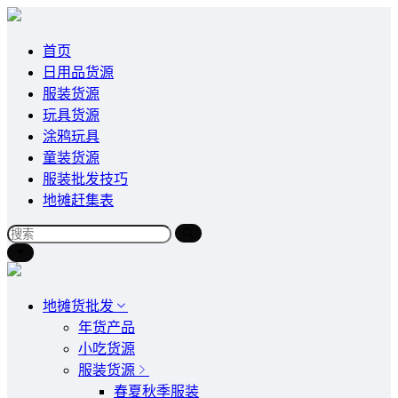
首页
日用品货源
服装货源
玩具货源
涂鸦玩具
童装货源
服装批发技巧
地摊赶集表
地摊货批发
年货产品
小吃货源
服装货源
春夏秋季服装