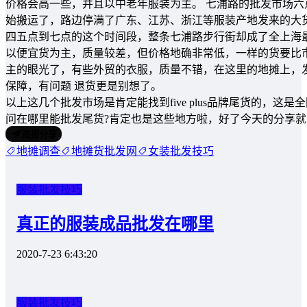
价格会高一些，并且以中老年服装为主。 七浦路的批发市场
始搬运了，路边停满了广东、江苏、浙江等服装产地发来的大
四五点到七点的这个时间段，整条七浦路步行街却成了全上海
以便宜货为主，质量较差，但价格地确非常低，一样的货要比
主的眼光了，有些外贸的衣服，质量不错，在这里的地摊上，
保障，有问题 退货更是别想了。
以上这几个批发市场是肯定能找到five plus品牌尾货的，
问在哪里能批发尾货?肯定也是这些地方啦，好了今天的分享
海报分享
地摊调查
地摊货批发网
女装批发技巧
服装批发技巧
真正的服装成品批发在哪里
2020-7-23 6:43:20
服装批发技巧