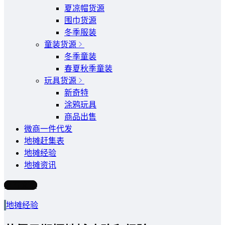
夏凉帽货源
围巾货源
冬季服装
童装货源
冬季童装
春夏秋季童装
玩具货源
新奇特
涂鸦玩具
商品出售
微商一件代发
地摊赶集表
地摊经验
地摊资讯
写文章
地摊经验