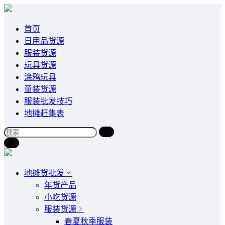
首页
日用品货源
服装货源
玩具货源
涂鸦玩具
童装货源
服装批发技巧
地摊赶集表
地摊货批发
年货产品
小吃货源
服装货源
春夏秋季服装