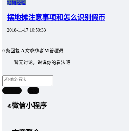
地摊经验
摆地摊注意事项和怎么识别假币
2018-11-17 10:50:33
0 条回复
A
文章作者
M
管理员
暂无讨论，说说你的看法吧
取消回复
提交
微信小程序