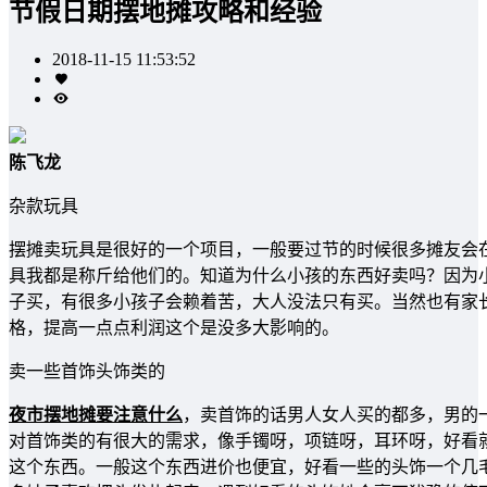
节假日期摆地摊攻略和经验
2018-11-15 11:53:52
陈飞龙
杂款玩具
摆摊卖玩具是很好的一个项目，一般要过节的时候很多摊友会
具我都是称斤给他们的。知道为什么小孩的东西好卖吗？因为
子买，有很多小孩子会赖着苦，大人没法只有买。当然也有家
格，提高一点点利润这个是没多大影响的。
卖一些首饰头饰类的
夜市摆地摊要注意什么
，卖首饰的话男人女人买的都多，男的
对首饰类的有很大的需求，像手镯呀，项链呀，耳环呀，好看
这个东西。一般这个东西进价也便宜，好看一些的头饰一个几毛