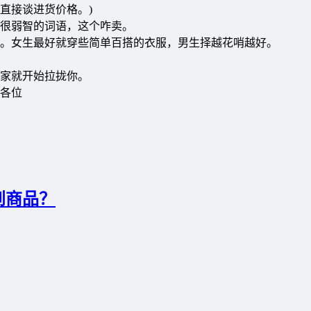
直接谈进货价格。)
很弱智的词语，这个咋卖。
。女生最好就穿些简单百搭的衣服，男生择越花哨越好。
家就开始拉拢你。
各位
到商品？