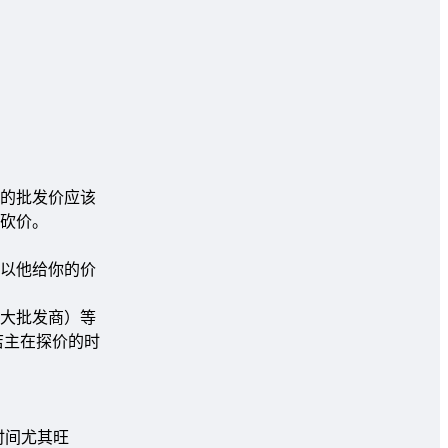
的批发价应该
行砍价。
以他给你的价
大批发商）等
店主在探价的时
时间尤其旺