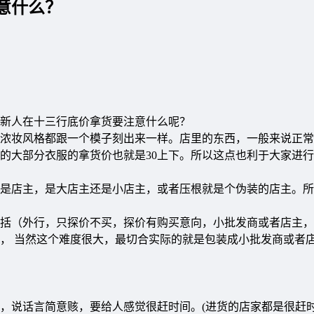
意什么？
新人在十三行底价拿货要注意什么呢？
浓妆风格都跟一个模子刻出来一样。店里的东西，一般来说正常
面的大部分衣服的拿货价也就是30上下。所以这点也利于大家进
是店主，是大店主还是小店主，或者压根就是个伪装的店主。所
括（外行，只探价不买，探价有购买意向，小批发商或者店主，
， 当然这个难度很大，最切合实际的就是包装成小批发商或者
，说话言简意赅，要给人感觉很赶时间。(进货的店家都是很赶