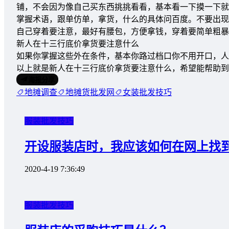
铺，不会因为像自己买东西挑挑看看，基本看一下摸一下就
掌握术语，跟单仿单，拿货，什么的具体问百度。不要出现
自己穿着要注意，最好有腰包，方便拿钱，穿着要简单粗暴
新人在十三行底价拿货要注意什么
如果你掌握这些外在条件，基本你路过档口你不用开口，人
以上就是新人在十三行底价拿货要注意什么，希望能帮助到
海报分享
地摊调查
地摊货批发网
女装批发技巧
服装批发技巧
开设服装店时，我应该如何在网上找
2020-4-19 7:36:49
服装批发技巧