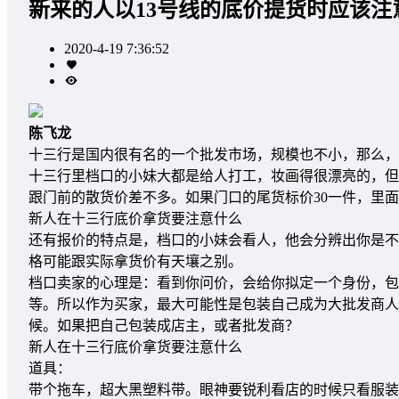
新来的人以13号线的底价提货时应该注
2020-4-19 7:36:52
陈飞龙
十三行是国内很有名的一个批发市场，规模也不小，那么，
十三行里档口的小妹大都是给人打工，妆画得很漂亮的，但
跟门前的散货价差不多。如果门口的尾货标价30一件，里
新人在十三行底价拿货要注意什么
还有报价的特点是，档口的小妹会看人，他会分辨出你是不
格可能跟实际拿货价有天壤之别。
档口卖家的心理是：看到你问价，会给你拟定一个身份，包
等。所以作为买家，最大可能性是包装自己成为大批发商人
候。如果把自己包装成店主，或者批发商？
新人在十三行底价拿货要注意什么
道具：
带个拖车，超大黑塑料带。眼神要锐利看店的时候只看服装