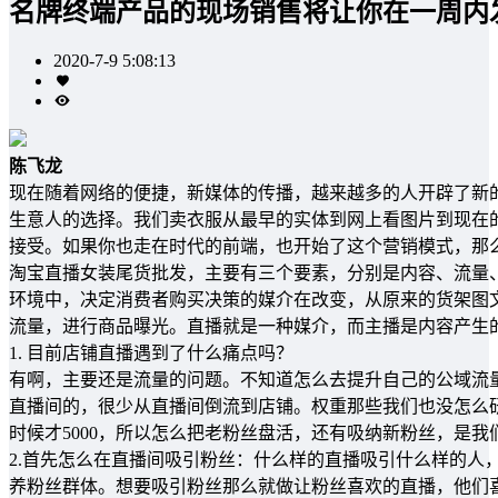
名牌终端产品的现场销售将让你在一周内
2020-7-9 5:08:13
陈飞龙
现在随着网络的便捷，新媒体的传播，越来越多的人开辟了新
生意人的选择。我们卖衣服从最早的实体到网上看图片到现在
接受。如果你也走在时代的前端，也开始了这个营销模式，那
淘宝直播女装尾货批发，主要有三个要素，分别是内容、流量
环境中，决定消费者购买决策的媒介在改变，从原来的货架图
流量，进行商品曝光。直播就是一种媒介，而主播是内容产生
1. 目前店铺直播遇到了什么痛点吗？
有啊，主要还是流量的问题。不知道怎么去提升自己的公域流
直播间的，很少从直播间倒流到店铺。权重那些我们也没怎么
时候才5000，所以怎么把老粉丝盘活，还有吸纳新粉丝，是我
2.首先怎么在直播间吸引粉丝：什么样的直播吸引什么样的人
养粉丝群体。想要吸引粉丝那么就做让粉丝喜欢的直播，他们