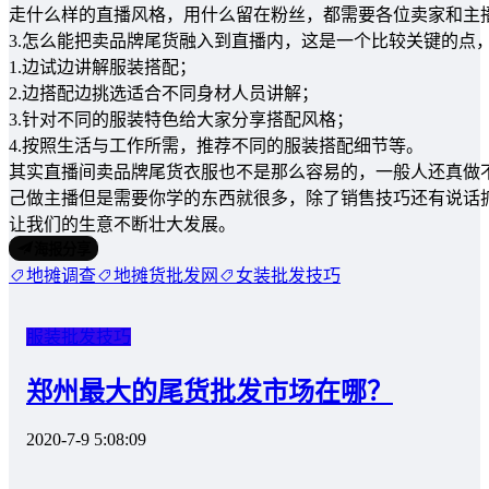
走什么样的直播风格，用什么留在粉丝，都需要各位卖家和主
3.怎么能把卖品牌尾货融入到直播内，这是一个比较关键的点
1.边试边讲解服装搭配；
2.边搭配边挑选适合不同身材人员讲解；
3.针对不同的服装特色给大家分享搭配风格；
4.按照生活与工作所需，推荐不同的服装搭配细节等。
其实直播间卖品牌尾货衣服也不是那么容易的，一般人还真做
己做主播但是需要你学的东西就很多，除了销售技巧还有说话
让我们的生意不断壮大发展。
海报分享
地摊调查
地摊货批发网
女装批发技巧
服装批发技巧
郑州最大的尾货批发市场在哪？
2020-7-9 5:08:09