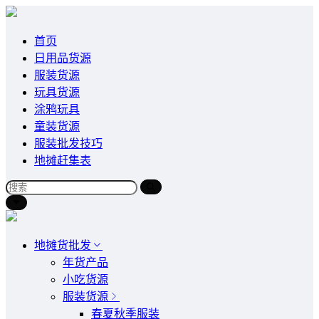
首页
日用品货源
服装货源
玩具货源
涂鸦玩具
童装货源
服装批发技巧
地摊赶集表
地摊货批发
年货产品
小吃货源
服装货源
春夏秋季服装