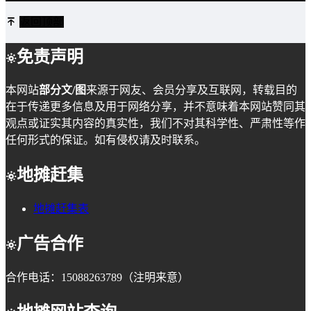
返回顶部
免责声明
本网站
部分文/图
来源于网友、会员分享及互联网，转载目的
在于传递更多信息及用于网络分享，并不意味着本网站赞同其
观点或证实其内容的真实性，我们不对其科学性、严肃性等作
任何形式的保证。如有侵权请及时联系。
地摊赶集
地摊赶集表
广告合作
合作电话：15088263789（注明来意）