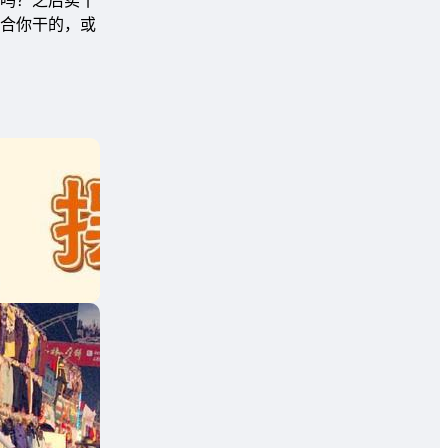
吗？之后卖十
合你干的，或