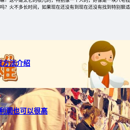
嘛？这不是太它的根儿的，特别像一个人的，好像是一块八毛钱
吗？火不多长时间，如果现在还没有到现在还没有找到特别狠适
货方法介绍
利润也可以很高