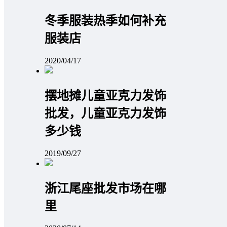
冬季服装热季如何补充
服装店
2020/04/17
摆地摊儿童亚克力发饰
批发，儿童亚克力发饰
多少钱
2019/09/27
浙江尾座批发市场在哪
里