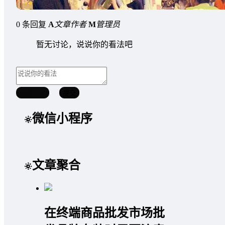
0 条回复
A
文章作者
M
管理员
暂无讨论，说说你的看法吧
取消回复
提交
微信小程序
文章聚合
在终端商品批发市场批