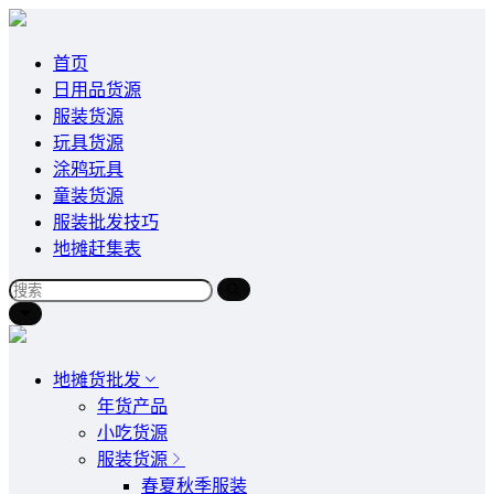
首页
日用品货源
服装货源
玩具货源
涂鸦玩具
童装货源
服装批发技巧
地摊赶集表
地摊货批发
年货产品
小吃货源
服装货源
春夏秋季服装