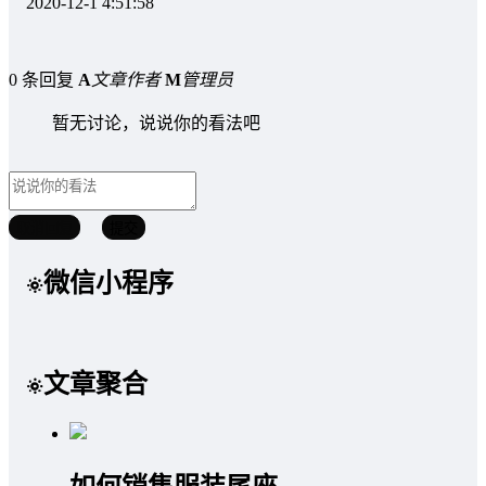
2020-12-1 4:51:58
0 条回复
A
文章作者
M
管理员
暂无讨论，说说你的看法吧
取消回复
提交
微信小程序
文章聚合