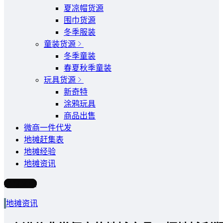
夏凉帽货源
围巾货源
冬季服装
童装货源
冬季童装
春夏秋季童装
玩具货源
新奇特
涂鸦玩具
商品出售
微商一件代发
地摊赶集表
地摊经验
地摊资讯
写文章
地摊资讯