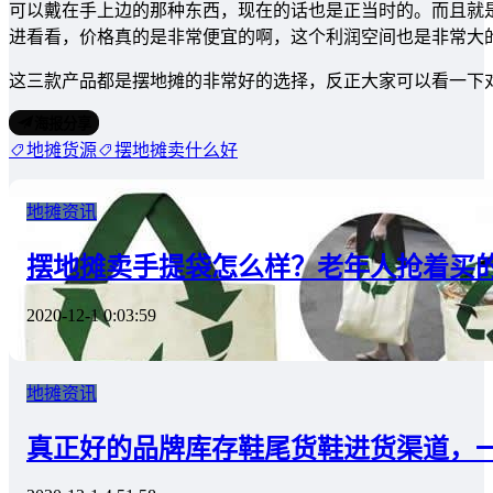
可以戴在手上边的那种东西，现在的话也是正当时的。而且就
进看看，价格真的是非常便宜的啊，这个利润空间也是非常大
这三款产品都是摆地摊的非常好的选择，反正大家可以看一下
海报分享
地摊货源
摆地摊卖什么好
地摊资讯
摆地摊卖手提袋怎么样？老年人抢着买
2020-12-1 0:03:59
地摊资讯
真正好的品牌库存鞋尾货鞋进货渠道，