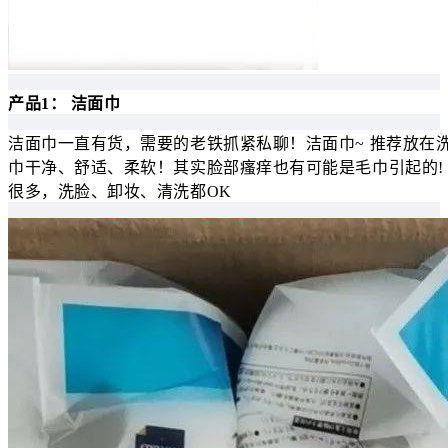
产品1： 洁面巾
洁面巾一直有货，需要的老铁抓紧私聊！洁面巾~ 推荐放在
巾干净、舒适、柔软！其实脸部瘙痒也有可能是毛巾引起的!
很多，洗脸、卸妆、清洗都OK