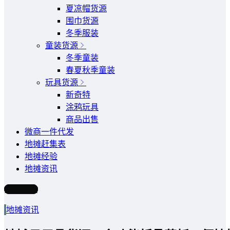
夏凉帽货源
围巾货源
冬季服装
童装货源
冬季童装
春夏秋季童装
玩具货源
新奇特
涂鸦玩具
商品出售
微商一件代发
地摊赶集表
地摊经验
地摊资讯
写文章
地摊资讯