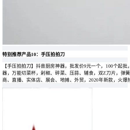
特别推荐产品10：手压拍拍刀
【手压拍拍刀】抖音厨房神器，批发价9元一个，100个起批
器，万能切菜杯，剁椒、碎菜、压蒜、辅食，双Z刀片，弹
商、直播、实体店、展会、地摊、外贸，2020年新款，火爆