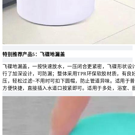
特别推荐产品5：飞碟地漏盖
飞碟地漏盖，一按快速放水，一压闭合更紧密，飞碟形状设
行了加深设计，可防漏；整体采用TPR环保软胶材质，有良
压，轻松过滤~不用时可扣下圆帽，防止管道异味。适用于
方便快捷，直接插入水道口按紧即可。适用于多处，浴室、