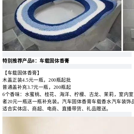
特别推荐产品8：车载固体香膏
【车载固体香膏】
木盖正装4.5元一瓶，200瓶起批
普通盖补充3.7元一瓶，200瓶起
6个香味：水蜜桃、桂花、海洋、柠檬、古龙、茉莉，室内室
者20元一瓶送一瓶补充装。汽车固体香膏车载香水汽车装饰
适合实体店、商超、电商、直播带货、礼品赠送。