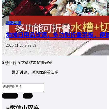
2020-11-25 4:52:06
地摊资讯
地摊日用品货源，多功能折叠菜板，便
2020-11-25 9:39:58
0 条回复
A
文章作者
M
管理员
暂无讨论，说说你的看法吧
取消回复
提交
微信小程序