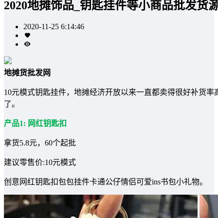
2020地摊饰品_钥匙挂件等小商品批发货
2020-11-25 6:14:46
地摊货批发网
10元模式钥匙挂件，地摊经济开放以来一直都卖得很好补货
了。
产品1: 网红钥匙扣
拿货5.8元，60个起批
建议零售价:10元模式
创意网红钥匙扣包包挂件卡通公仔情侣可爱ins书包小礼物。