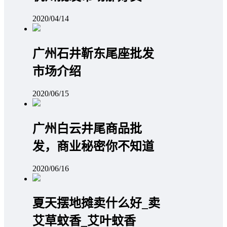
2020/04/14
广州石井靳东尾座批发
市场介绍
2020/06/15
广州白云井尾商品批
发，商业秘密你不知道
2020/06/16
夏天摆地摊卖什么好_卖
艾草蚊香_艾叶蚊香