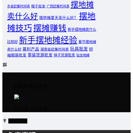
摆地摊
东省赶集时间表
帽子批发
广西赶集时间表
摆地
卖什么好
摆地摊夏天卖什么好？
摊技巧
摆摊赚钱
新手摆地摊卖什么
新手摆地摊经验
比较好
春节摆地摊
玩具批发
暴利产品
卖什么好
短
湖南省赶集时间表
童装货源批发
袖服装批发
袜子货源批发
钻龙地摊
扫码打开当前页
扫码进入公众号
返回顶部