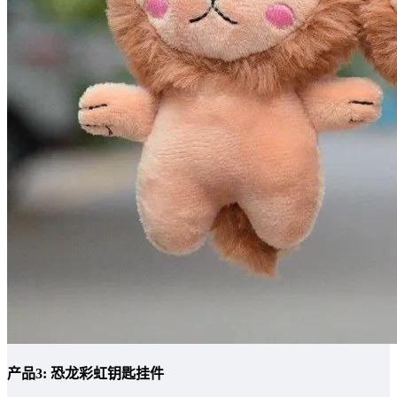
产品3: 恐龙彩虹钥匙挂件