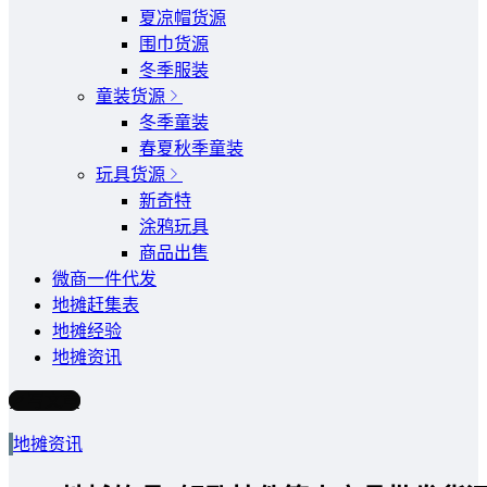
夏凉帽货源
围巾货源
冬季服装
童装货源
冬季童装
春夏秋季童装
玩具货源
新奇特
涂鸦玩具
商品出售
微商一件代发
地摊赶集表
地摊经验
地摊资讯
写文章
地摊资讯