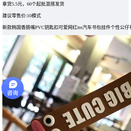
拿货5.5元，60个起批混搭发货
建议零售价:10模式
新款韩国香肠嘴PVC钥匙扣可爱网红ins汽车书包挂件个性公仔