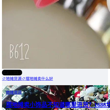
海报分享
地摊货源
摆地摊卖什么好
地摊资讯
摆地摊卖小饰品不知道哪里进货？1688