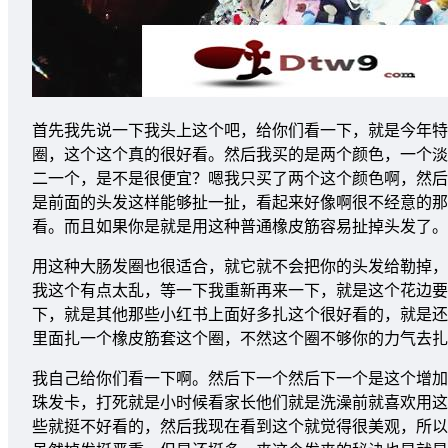
首先我先说一下我头上这个吧，给你们看一下，就是今年特
圈，这个这个真的很好看。然后我买的是两个颜色，一个淡
二一个，是不是很便宜？嗯我只买了两个这个颜色啊，然后
是前面的头发这样能够扯一扯，看起来好像啊很不经意的那
看。而且如果你是就是用这种普通橡皮筋容易扯掉头发了。
用这种大肠发圈也很适合，就它就不会把你的头发给勒掉，
我这个有点太乱，等一下我重新再来一下，就是这个花边要
下，就是其他那些小红书上面好多扎这个很好看的，就是还
里面扎一个橡皮筋套这个圈，不然这个圈不够你的力气去扎
我自己给你们看一下啊。然后下一个然后下一个是这个增加
珠发卡，打死就是小时候看家长他们就是洗澡前就喜欢用这
些就挺不好看的，然后我现在看到这个就觉得很美观，所以