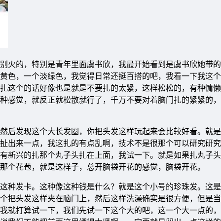
别火的，特别是青年里面虞书欣，我最开始看到是虞书欣她带的
黄色，一个淡绿色，我觉得日常还挺百搭的吧，我看一下我这个
扎这个的话好像也是就是不要扎的太紧，这样松松的，有种慵懒
种感觉，就反正就松散就行了，千万不要对着脑门扎的紧紧的，
然后发现这个大长发圈，你把头发这样玩起来会比较好看。就是
扯出来一点，我这扎的有点乱啊，技术不是很那个可以研究研究
有新兴的扎那个丸子头扎在上面，我试一下。就是如果扎丸子头
那个花苞，就是这样子，总开脑袋开花的感觉，脑袋开花。
这种发卡。这种像这种钱是什么？就是这个小号的珍珠发。这是
个把头发这样夹在脑门上，然后这样洗澡确实是很方便，但是当
我就打算试一下，我们先试一下这个大的吧，这一个大一点的，