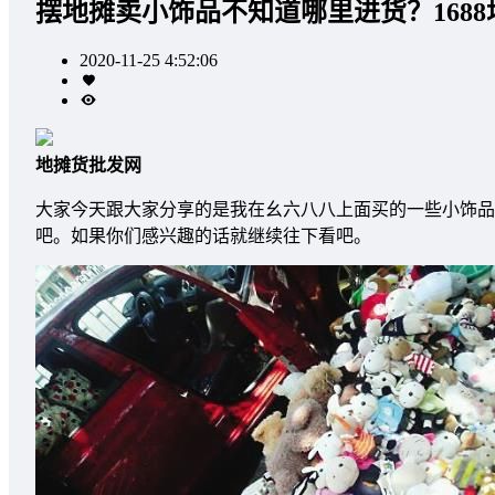
摆地摊卖小饰品不知道哪里进货？168
2020-11-25 4:52:06
地摊货批发网
大家今天跟大家分享的是我在幺六八八上面买的一些小饰品
吧。如果你们感兴趣的话就继续往下看吧。