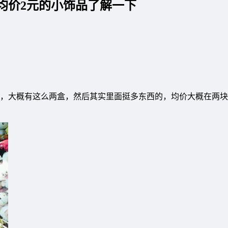
8均价2元的小饰品了解一下
，大概有这么两盒，然后其实里面挺多东西的，均价大概在两块