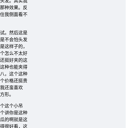
头发。其实我
那种效果。反
住我侧面看不
试。然后这是
是不会怕头发
是这样子的，
个怎么不太好
还挺好夹的这
这种也能夹得
八，这个这种
个价格还挺贵
我还蛮喜欢
方形。
个这个小吊
个讲你是这种
瓜的啊就是这
得很好看，这