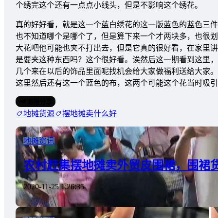
个绣完这个还有一点点小线头，但是不影响这个绣花。
真的好好看，就是这一个蓝白绣花的这一版蓝色的蓝色三件
也不知道哪个是哪个了，但是算下来一个才两块多，也很划
大花吧他可能也夹不打出去，但是它真的很好看，在家里讲
是要夹这种东西吗？这个很好看。诶然后这一期看到这里，
几个来在以后的饰品里面呢找机会给大家做福利送给大家。
这里然后还有这一个蓝色的布，这两个可能这个花当时吸引
海报分享
地摊货源
摆地摊卖什么好
地摊资讯
农村赶集摆地摊卖外贸皮围裙，围裙
2020-11-25 1:26:35