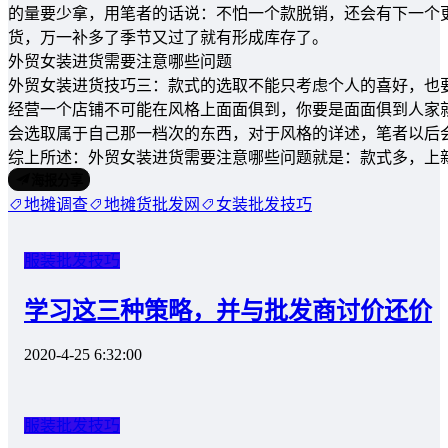
的量要少拿，用笔者的话说：不怕一个款脱销，还会有下一个
货，万一补多了季节又过了就有形成库存了。
外贸女装进货需要注意哪些问题
外贸女装进货技巧三：款式的选取不能只考虑个人的喜好，也
经营一个店铺不可能在风格上面面俱到，你要是面面俱到人家
会选取属于自己那一档次的东西，对于风格的详述，笔者以后
综上所述：外贸女装进货需要注意哪些问题就是：款式多，上
海报分享
地摊调查
地摊货批发网
女装批发技巧
服装批发技巧
学习这三种策略，并与批发商讨价还价
2020-4-25 6:32:00
服装批发技巧