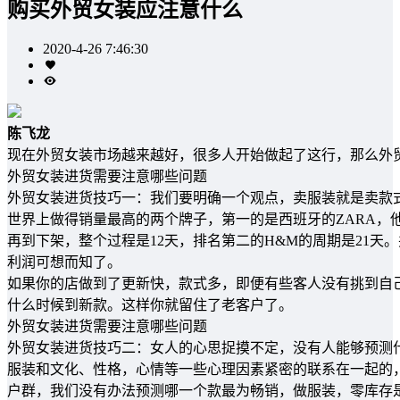
购买外贸女装应注意什么
2020-4-26 7:46:30
陈飞龙
现在外贸女装市场越来越好，很多人开始做起了这行，那么外
外贸女装进货需要注意哪些问题
外贸女装进货技巧一：我们要明确一个观点，卖服装就是卖款
世界上做得销量最高的两个牌子，第一的是西班牙的ZARA，
再到下架，整个过程是12天，排名第二的H&M的周期是21天
利润可想而知了。
如果你的店做到了更新快，款式多，即便有些客人没有挑到自
什么时候到新款。这样你就留住了老客户了。
外贸女装进货需要注意哪些问题
外贸女装进货技巧二：女人的心思捉摸不定，没有人能够预测
服装和文化、性格，心情等一些心理因素紧密的联系在一起的
户群，我们没有办法预测哪一个款最为畅销，做服装，零库存