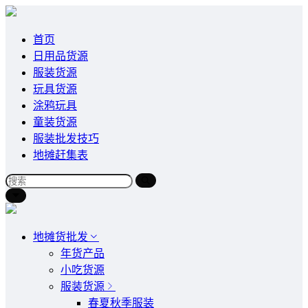
首页
日用品货源
服装货源
玩具货源
涂鸦玩具
童装货源
服装批发技巧
地摊赶集表
地摊货批发
年货产品
小吃货源
服装货源
春夏秋季服装