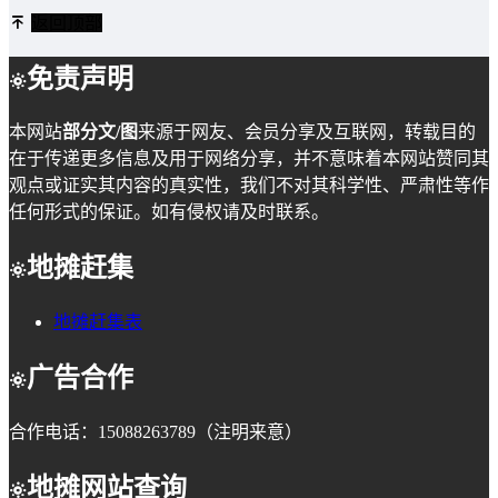
返回顶部
免责声明
本网站
部分文/图
来源于网友、会员分享及互联网，转载目的
在于传递更多信息及用于网络分享，并不意味着本网站赞同其
观点或证实其内容的真实性，我们不对其科学性、严肃性等作
任何形式的保证。如有侵权请及时联系。
地摊赶集
地摊赶集表
广告合作
合作电话：15088263789（注明来意）
地摊网站查询