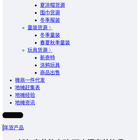
夏凉帽货源
围巾货源
冬季服装
童装货源
冬季童装
春夏秋季童装
玩具货源
新奇特
涂鸦玩具
商品出售
微商一件代发
地摊赶集表
地摊经验
地摊资讯
写文章
年货产品