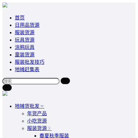
首页
日用品货源
服装货源
玩具货源
涂鸦玩具
童装货源
服装批发技巧
地摊赶集表
地摊货批发
年货产品
小吃货源
服装货源
春夏秋季服装