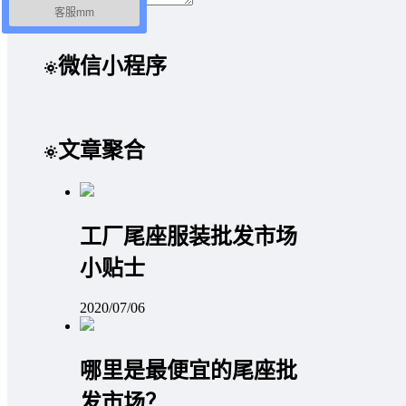
客服mm
取消回复
提交
微信小程序
文章聚合
工厂尾座服装批发市场
小贴士
2020/07/06
哪里是最便宜的尾座批
发市场？