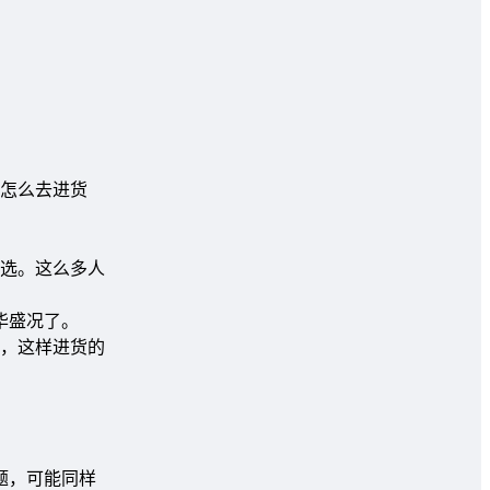
怎么去进货
选。这么多人
华盛况了。
，这样进货的
题，可能同样