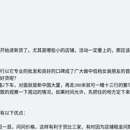
开始进新货了。尤其是哪些小的店铺，活动一定要上的，那应该
行以它专业的批发和良好的口碑成了广大做中低档女装朋友的首
好货呢？
路2下车，对面就是新中国大厦，再走280米就可一睹十三行的繁
致的观察一下周边的情况，如果时间允许，先把住的地方定下来
有以下优点：
逛一逛，问问价格，这样有利于货比三家，有时因为店铺租金问