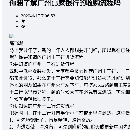
你想了解广州13家银行的收购流程吗
2020-4-17 7:06:53
陈飞龙
马上就过年了，新的一年人人都想要开门红，所以现在已经
呢？你要知道的广州十三行进货流程。
你要知道的广州十三行进货流程
说起中低档女装批发，大家都会极力推荐广州十三行，十三
都来此进货，那么来十三行需要知道哪些进货技巧才能进到
外地的朋友如果在广州火车站下车，可搭乘552路到康王南
十三行以早市著称，到的时候大可不必急着去进货。可先细
时候就会轻松很多了。
你要知道的广州十三行进货流程
把握时间，在十三行开市半个小时前或更早些到达，这样做
1、可先填饱肚子、备足精神，准备奋战。
2、为进货做一些准备，可先到附近的红遍天或是新中国先