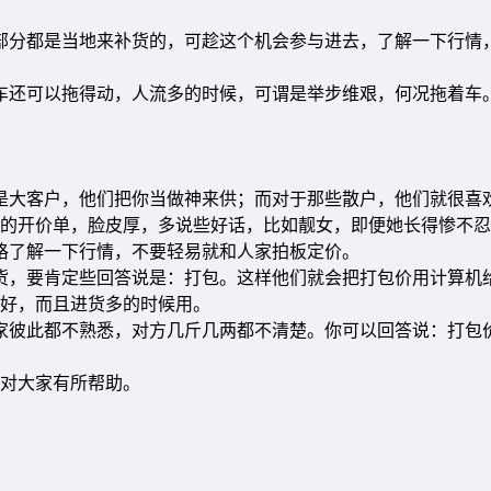
部分都是当地来补货的，可趁这个机会参与进去，了解一下行情
车还可以拖得动，人流多的时候，可谓是举步维艰，何况拖着车
是大客户，他们把你当做神来供；而对于那些散户，他们就很喜
的开价单，脸皮厚，多说些好话，比如靓女，即便她长得惨不忍
格了解一下行情，不要轻易就和人家拍板定价。
货，要肯定些回答说是：打包。这样他们就会把打包价用计算机
好，而且进货多的时候用。
家彼此都不熟悉，对方几斤几两都不清楚。你可以回答说：打包
对大家有所帮助。