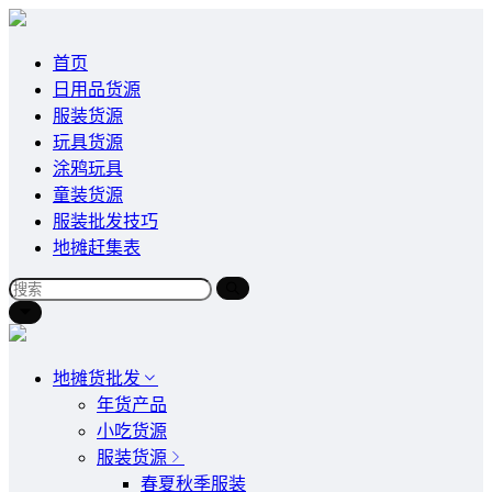
首页
日用品货源
服装货源
玩具货源
涂鸦玩具
童装货源
服装批发技巧
地摊赶集表
地摊货批发
年货产品
小吃货源
服装货源
春夏秋季服装