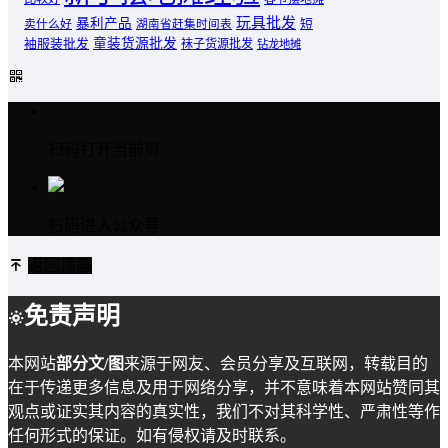
玩具批发
暴利产品
卖什么好
短
湖南省赶集时间表
童装货源批发
袖服装批发
袜子货源批发
钻龙地摊
扫码打开当前页
扫码进入公众号
返回顶部
免责声明
本网站
部分文/图
来源于网友、会员分享及互联网，转载目的
在于传递更多信息及用于网络分享，并不意味着本网站赞同其
观点或证实其内容的真实性，我们不对其科学性、严肃性等作
任何形式的保证。如有侵权请及时联系。