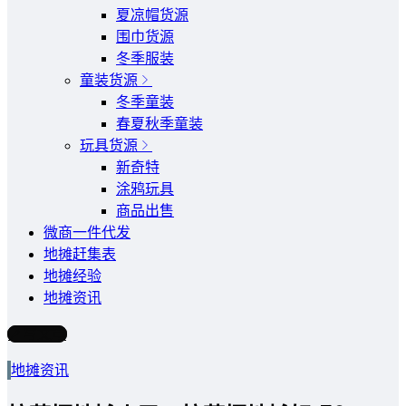
夏凉帽货源
围巾货源
冬季服装
童装货源
冬季童装
春夏秋季童装
玩具货源
新奇特
涂鸦玩具
商品出售
微商一件代发
地摊赶集表
地摊经验
地摊资讯
写文章
地摊资讯