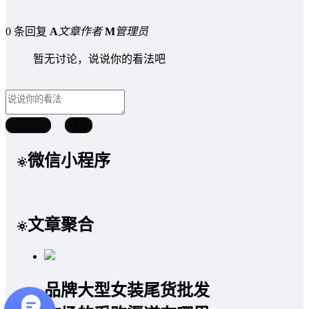
0 条回复
A
文章作者
M
管理员
暂无讨论，说说你的看法吧
取消回复
提交
微信小程序
文章聚合
品牌大型女装尾货批发