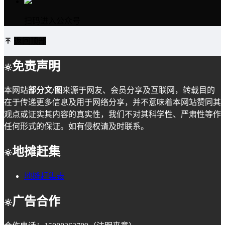
扫码进入公众号
返回顶部
免责声明
本网站
部分文/图
来源于网友、会员分享及互联网，转载目的
在于传递更多信息及用于网络分享，并不意味着本网站赞同其
观点或证实其内容的真实性，我们不对其科学性、严肃性等作
任何形式的保证。如有侵权请及时联系。
地摊赶集
地摊赶集表
广告合作