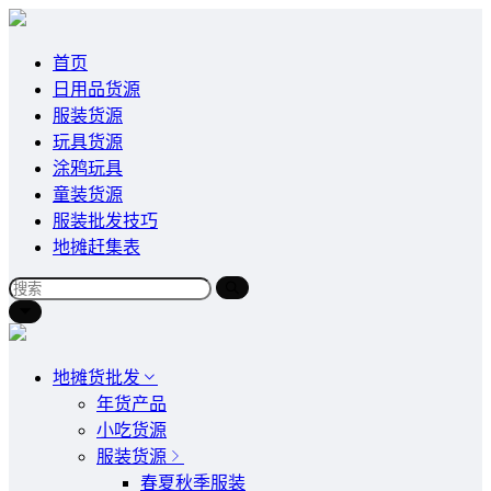
首页
日用品货源
服装货源
玩具货源
涂鸦玩具
童装货源
服装批发技巧
地摊赶集表
地摊货批发
年货产品
小吃货源
服装货源
春夏秋季服装