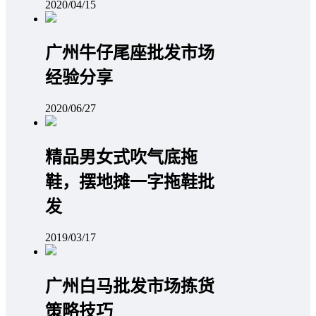
2020/04/15
广州牛仔尾座批发市场
经验分享
2020/06/27
精品男女式吹气底拖
鞋，摆地摊一字拖鞋批
发
2019/03/17
广州白马批发市场拣货
策略技巧