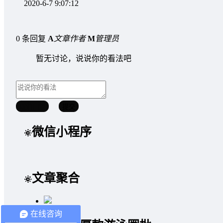
2020-6-7 9:07:12
0 条回复
A
文章作者
M
管理员
暂无讨论，说说你的看法吧
取消回复
提交
微信小程序
文章聚合
在线咨询