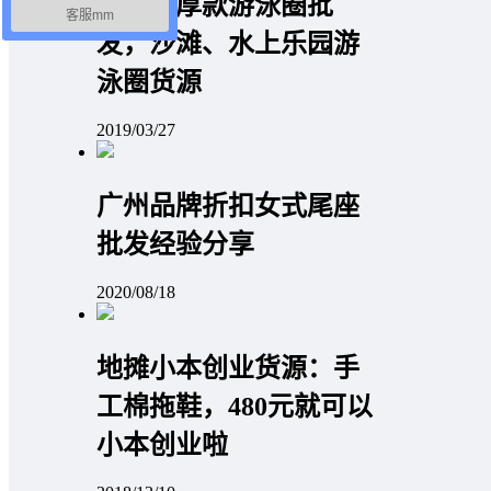
2019加厚款游泳圈批
客服mm
发，沙滩、水上乐园游
泳圈货源
2019/03/27
广州品牌折扣女式尾座
批发经验分享
2020/08/18
地摊小本创业货源：手
工棉拖鞋，480元就可以
小本创业啦