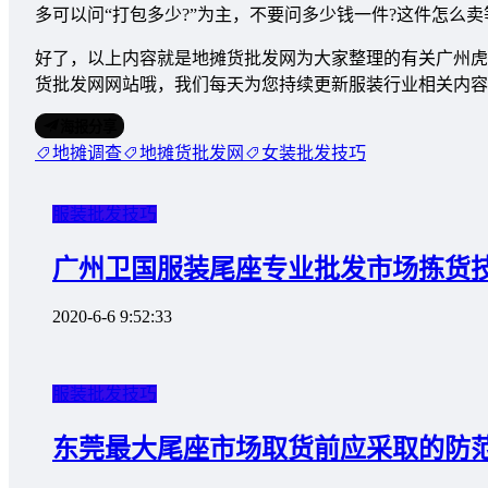
多可以问“打包多少?”为主，不要问多少钱一件?这件怎么
好了，以上内容就是地摊货批发网为大家整理的有关广州虎
货批发网网站哦，我们每天为您持续更新服装行业相关内容
海报分享
地摊调查
地摊货批发网
女装批发技巧
服装批发技巧
广州卫国服装尾座专业批发市场拣货
2020-6-6 9:52:33
服装批发技巧
东莞最大尾座市场取货前应采取的防