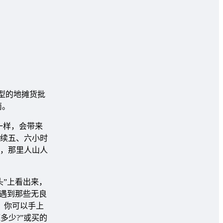
型的地摊货批
南。
一样，会带来
续五、六小时
系，那里人山人
”上看出来，
遇到那些无良
，你可以手上
多少?”或买的