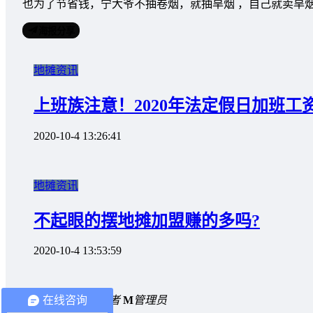
也为了节省钱，宁大爷不抽卷烟，就抽旱烟 ，自己就卖旱
海报分享
地摊资讯
上班族注意！2020年法定假日加班工
2020-10-4 13:26:41
地摊资讯
不起眼的摆地摊加盟赚的多吗?
2020-10-4 13:53:59
在线咨询
0 条回复
A
文章作者
M
管理员