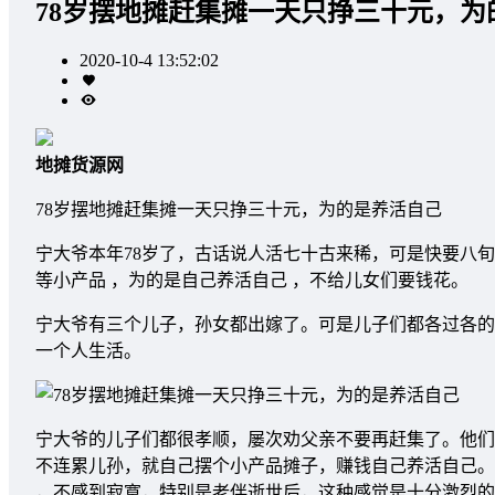
78岁摆地摊赶集摊一天只挣三十元，为
2020-10-4 13:52:02
地摊货源网
78岁摆地摊赶集摊一天只挣三十元，为的是养活自己
宁大爷本年78岁了，古话说人活七十古来稀，可是快要八旬
等小产品 ，为的是自己养活自己 ，不给儿女们要钱花。
宁大爷有三个儿子，孙女都出嫁了。可是儿子们都各过各的
一个人生活。
宁大爷的儿子们都很孝顺，屡次劝父亲不要再赶集了。他们
不连累儿孙，就自己摆个小产品摊子，赚钱自己养活自己。
，不感到寂寞，特别是老伴逝世后，这种感觉是十分激烈的