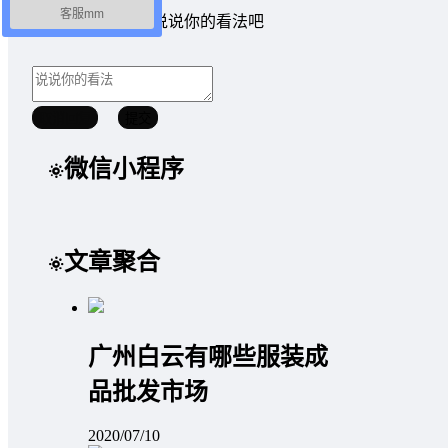
客服mm
暂无讨论，说说你的看法吧
取消回复
提交
微信小程序
文章聚合
广州白云有哪些服装成
品批发市场
2020/07/10