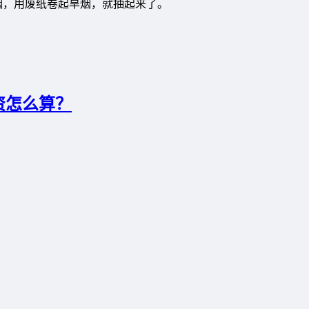
烟，用废纸卷起旱烟，就抽起来了。
资怎么算？