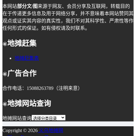
本网站
部分文/图
来源于网友、会员分享及互联网，转载目的
在于传递更多信息及用于网络分享，并不意味着本网站赞同其
观点或证实其内容的真实性，我们不对其科学性、严肃性等作
任何形式的保证。如有侵权请及时联系。
地摊赶集
地摊赶集表
广告合作
合作电话：15088263789（注明来意）
地摊网站查询
地摊网站查询
Copyright © 2026
义乌地摊网