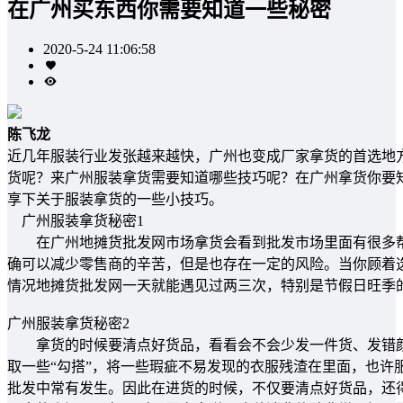
在广州买东西你需要知道一些秘密
2020-5-24 11:06:58
陈飞龙
近几年服装行业发张越来越快，广州也变成厂家拿货的首选地
货呢？来广州服装拿货需要知道哪些技巧呢？在广州拿货你要
享下关于服装拿货的一些小技巧。
广州服装拿货秘密1
在广州地摊货批发网市场拿货会看到批发市场里面有很多帮人
确可以减少零售商的辛苦，但是也存在一定的风险。当你顾着
情况地摊货批发网一天就能遇见过两三次，特别是节假日旺季
广州服装拿货秘密2
拿货的时候要清点好货品，看看会不会少发一件货、发错颜
取一些“勾搭”，将一些瑕疵不易发现的衣服残渣在里面，也许
批发中常有发生。因此在进货的时候，不仅要清点好货品，还