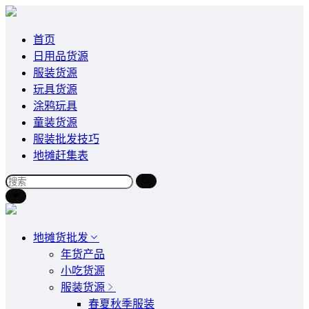
首页
日用品货源
服装货源
玩具货源
涂鸦玩具
童装货源
服装批发技巧
地摊赶集表
地摊货批发
年货产品
小吃货源
服装货源
春夏秋季服装