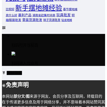
新手摆地摊经验
比较好
春节摆地摊
玩具批发
暴利产品
卖什么好
短
湖南省赶集时间表
童装货源批发
袖服装批发
袜子货源批发
钻龙地摊
扫码打开当前页
扫码进入公众号
返回顶部
免责声明
本网站
部分文/图
来源于网友、会员分享及互联网，转载目的
在于传递更多信息及用于网络分享，并不意味着本网站赞同其