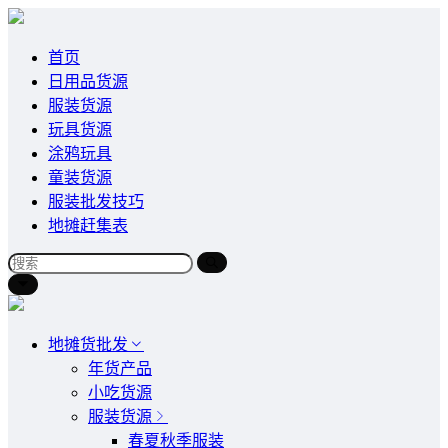
首页
日用品货源
服装货源
玩具货源
涂鸦玩具
童装货源
服装批发技巧
地摊赶集表
地摊货批发
年货产品
小吃货源
服装货源
春夏秋季服装