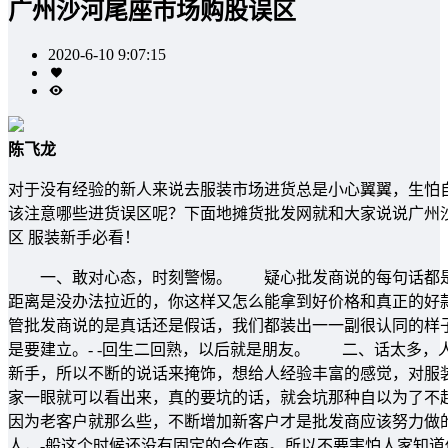
广州沙河尾座市场购股误区
2020-6-10 9:07:15
陈飞龙
对于没有经验的新人来说去服装市场进货总是小心翼翼，生怕
该注意哪些进货误区呢？下面地摊货批发网就和大家说说广州
区 服装新手必看！
一、敢对心态，时刻警惕。 疑心批发商说的每句话都是假
距离是没办法拉近的，你这样又怎么能拿到好价格和真正的好
管批发商说的是真话还是假话，我们都装出一一副很认同的样
是要建立。- -回生二回熟，以后就是朋友。 二、话太多
新手，所以不断的说话来掩饰，想给人经验丰富的感觉，对服
家一眼就可以看出来，真的要坑的话，就会坑那种自以为了不
因为老客户就那么些，不断增加新客户才是批发商应该努力做
人，-般这个时候还没有固定的合作商。所以不要害怕人家知