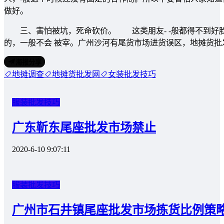
做好。
三、害怕被坑，死命砍价。 这类朋友- -般都得不到好脸
的，一般不会 被宰。广州沙河有尾货市场进货误区，地摊货
海报分享
地摊调查
地摊货批发网
女装批发技巧
服装批发技巧
广东靳东尾座批发市场禁止
2020-6-10 9:07:11
服装批发技巧
广州市石井镇尾座批发市场拣货比例策