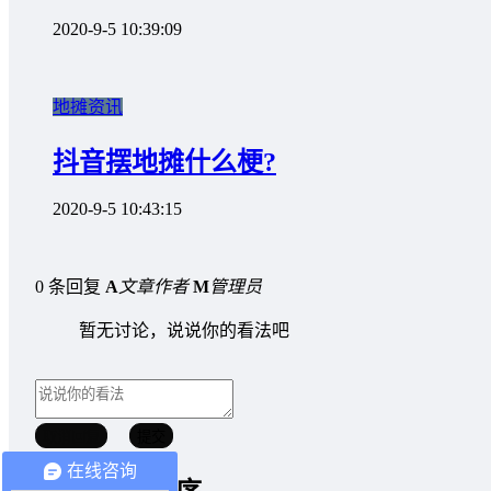
2020-9-5 10:39:09
地摊资讯
抖音摆地摊什么梗?
2020-9-5 10:43:15
0 条回复
A
文章作者
M
管理员
暂无讨论，说说你的看法吧
取消回复
提交
在线咨询