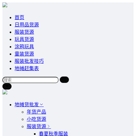
首页
日用品货源
服装货源
玩具货源
涂鸦玩具
童装货源
服装批发技巧
地摊赶集表
地摊货批发
年货产品
小吃货源
服装货源
春夏秋季服装