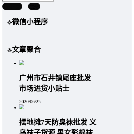
取消回复
提交
微信小程序
文章聚合
广州市石井镇尾座批发
市场进货小贴士
2020/06/25
摆地摊7天防臭袜批发 义
乌袜子货源 男女彩棉袜