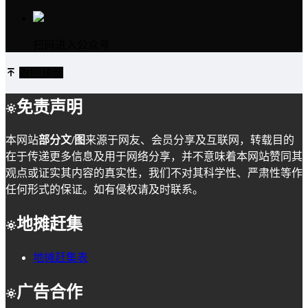
扫码进入公众号
返回顶部
免责声明
本网站
部分文/图
来源于网友、会员分享及互联网，转载目的
在于传递更多信息及用于网络分享，并不意味着本网站赞同其
观点或证实其内容的真实性，我们不对其科学性、严肃性等作
任何形式的保证。如有侵权请及时联系。
地摊赶集
地摊赶集表
广告合作