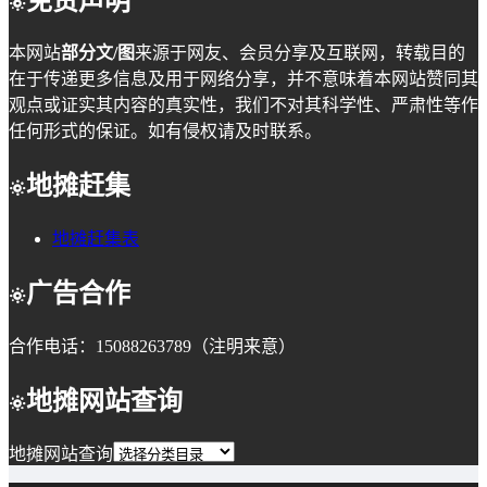
免责声明
本网站
部分文/图
来源于网友、会员分享及互联网，转载目的
在于传递更多信息及用于网络分享，并不意味着本网站赞同其
观点或证实其内容的真实性，我们不对其科学性、严肃性等作
任何形式的保证。如有侵权请及时联系。
地摊赶集
地摊赶集表
广告合作
合作电话：15088263789（注明来意）
地摊网站查询
地摊网站查询