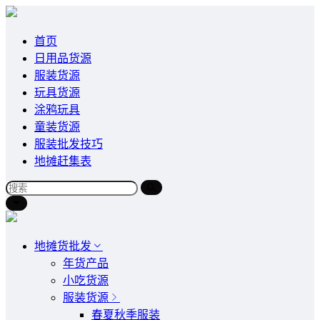
首页
日用品货源
服装货源
玩具货源
涂鸦玩具
童装货源
服装批发技巧
地摊赶集表
地摊货批发
年货产品
小吃货源
服装货源
春夏秋季服装