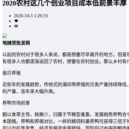
2020农村这几个创业项目成本低前景丰厚
2020-10-5 1:26:33
地摊货批发网
以前的农村对于很多人来说，都是想要尽早离开的地方。但是
有很多人也都逐渐返回了农村，想要在农村创业。那么乡村有
扇贝养殖
近些年的发展趋势，传统式的潮间带养殖的贝类产量持续降低
的产量，连年来大幅升高。
养鸭市场前景
鹅以食草主导，耗粮少，归属于节粮型禽畜，发展趋势养鸭合
本国情。养鸭和养殖对比，一样的精饲料量养鸭可获得三倍于猪
可以出栏率发售，经济发展资金周转快。现阶段过內容的鸭肉