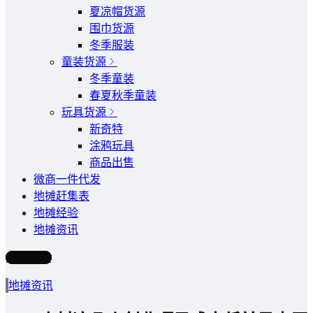
夏凉帽货源
围巾货源
冬季服装
童装货源
冬季童装
春夏秋季童装
玩具货源
新奇特
涂鸦玩具
商品出售
微商一件代发
地摊赶集表
地摊经验
地摊资讯
写文章
地摊资讯