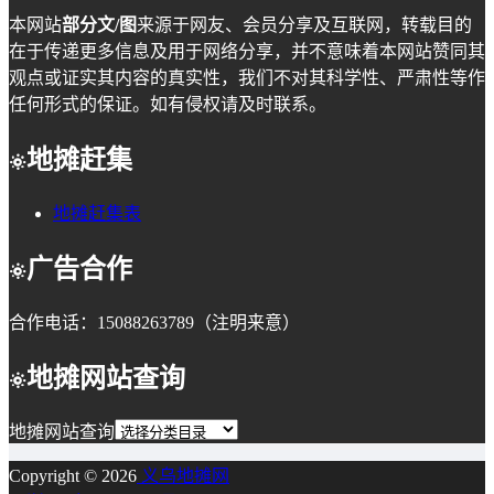
本网站
部分文/图
来源于网友、会员分享及互联网，转载目的
在于传递更多信息及用于网络分享，并不意味着本网站赞同其
观点或证实其内容的真实性，我们不对其科学性、严肃性等作
任何形式的保证。如有侵权请及时联系。
地摊赶集
地摊赶集表
广告合作
合作电话：15088263789（注明来意）
地摊网站查询
地摊网站查询
Copyright © 2026
义乌地摊网