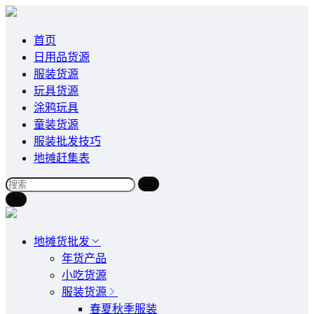
首页
日用品货源
服装货源
玩具货源
涂鸦玩具
童装货源
服装批发技巧
地摊赶集表
地摊货批发
年货产品
小吃货源
服装货源
春夏秋季服装