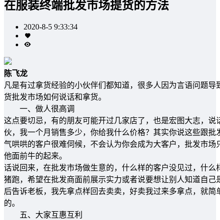
在服装终端批发市场提货的方法
2020-8-5 9:33:34
陈飞龙
凡是有过拿货经验的小伙伴们都知道，很多人因为言语问题导
货批发市场如何说话和拿货。
一、做人很高调
这点要切忌，有的朋友可能开过几家店了，也是宏图大志，说
伙，我一个月销售多少，你给我什么价格？其实你说这些跟批
气哄哄的客户很难伺候，不会认为你会成为大客户，批发市场
他面前牛的起来。
话说回来，在批发市场做生意的，什么样的客户没见过，什么
猪跑，希望在批发商面前展示实力或者说要想让别人知道自己
后告诉老板，我先拿点样回去卖卖，好卖我过来多拿点，就简
的。
五、大家互惠互利