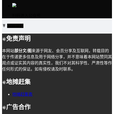
扫码进入公众号
返回顶部
免责声明
本网站
部分文/图
来源于网友、会员分享及互联网，转载目的
在于传递更多信息及用于网络分享，并不意味着本网站赞同其
观点或证实其内容的真实性，我们不对其科学性、严肃性等作
任何形式的保证。如有侵权请及时联系。
地摊赶集
地摊赶集表
广告合作