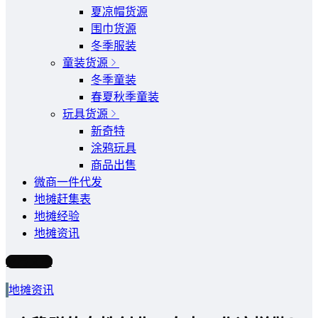
夏凉帽货源
围巾货源
冬季服装
童装货源
冬季童装
春夏秋季童装
玩具货源
新奇特
涂鸦玩具
商品出售
微商一件代发
地摊赶集表
地摊经验
地摊资讯
写文章
地摊资讯