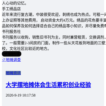
人心动的记忆。
手工绣品店
近年来流行复古潮，中装很受欢迎，刺绣也成为热点。可租一间
上办证照等其他费用， 启动资金大约4万元。绣品的花色要丰
品如何保养及如何选择适合自己的绣品等小知识，并尽量免费
书刊报务社
书刊服务以收购，销售旧书刊为主，同时兼营租赁，交换调剂，
了。一般需要2-3间房的门面，制作一些从天花板到地面的三
校，文化社区比较近的地方。
海报分享
地摊调查
地摊资讯
大学摆地摊体会生活累积创业经验
2020-9-19 10:17:58