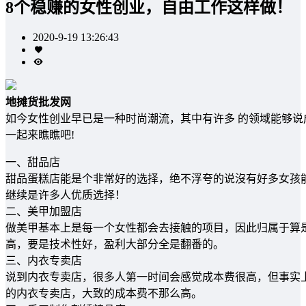
8个稳赚的女性创业，自由工作这样做！
2020-9-19 13:26:43
地摊货批发网
如今女性创业早已是一种时尚潮流，其中有许多 的领域能够说
一起来瞧瞧吧!
一、甜品店
甜品蛋糕店能是个非常好的选择，绝不浮夸的说沒有好多女孩能
继续是许多人优质选择！
二、美甲加盟店
做美甲基本上是每一个女性都会去接触的项目，因此归属于算
高，要是技术性好，盈利大部分全是翻番的。
三、内衣专卖店
说到内衣专卖店，很多人第一时间会感觉成本费很高，但事实上
的内衣专卖店，大致的成本费不那么高。