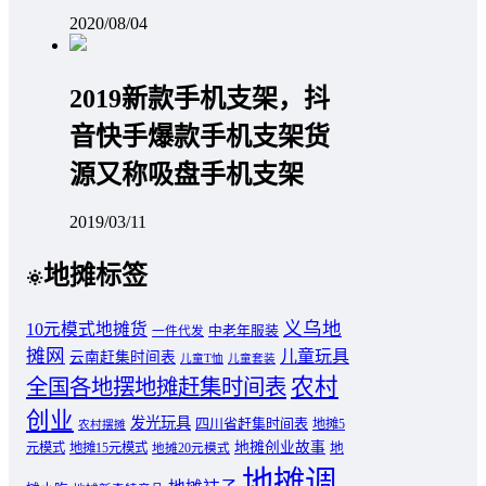
2020/08/04
2019新款手机支架，抖
音快手爆款手机支架货
源又称吸盘手机支架
2019/03/11
地摊标签
义乌地
10元模式地摊货
中老年服装
一件代发
摊网
儿童玩具
云南赶集时间表
儿童T恤
儿童套装
农村
全国各地摆地摊赶集时间表
创业
发光玩具
四川省赶集时间表
地摊5
农村摆摊
地摊创业故事
元模式
地摊15元模式
地
地摊20元模式
地摊调