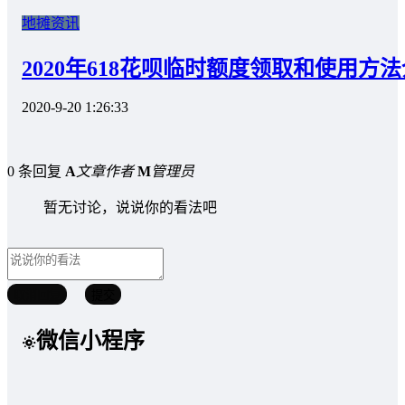
地摊资讯
2020年618花呗临时额度领取和使用方
2020-9-20 1:26:33
0 条回复
A
文章作者
M
管理员
暂无讨论，说说你的看法吧
取消回复
提交
微信小程序