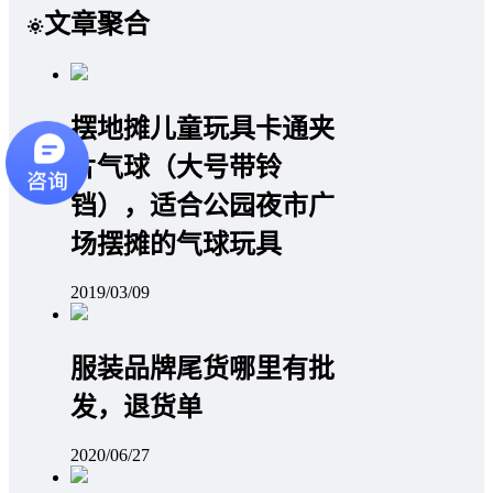
文章聚合
摆地摊儿童玩具卡通夹
片气球（大号带铃
铛），适合公园夜市广
场摆摊的气球玩具
2019/03/09
服装品牌尾货哪里有批
发，退货单
2020/06/27