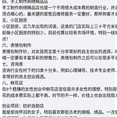
四、手工制作刺绣精品店
手工制作刺绣精品店也是一个不用很大成本费的制造行业，并
须点细心的，最关键的是售后维修服务一定要好，那样熟客才会
五、小区厨房
小区厨房，近几年出现的词语，这类的门店实际上三十平方米
前做小区厨房的特别少，目前也算比较有市场环境，特别一线
点！
六、表情包制作
表情包制作针，对女孩而言是十分非常好的自主创业的选择，
域一定要有丰富多彩的想像力，表情包制作之后可以在很多平
七、咨询类
咨询行业在时下的归类十分多，例如心理辅导、技术专业老师
非常好的自主创业挑选。
八、鲜花店
在8个稳赚的女性创业中鲜花店坚信是许多女性的理想，特别
花的成本费实际上都不高，时节的不一样，价钱上也会出现挺
创业项目：纺织自助店
我是崇尚怀旧的女子，特别喜欢那些古老的绸缎、绣品。一次