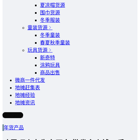
夏凉帽货源
围巾货源
冬季服装
童装货源
冬季童装
春夏秋季童装
玩具货源
新奇特
涂鸦玩具
商品出售
微商一件代发
地摊赶集表
地摊经验
地摊资讯
写文章
年货产品