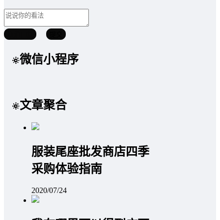
取消回复
提交
微信小程序
文章聚合
服装尾座批发商店四季
采购体验指南
2020/07/24