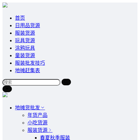
首页
日用品货源
服装货源
玩具货源
涂鸦玩具
童装货源
服装批发技巧
地摊赶集表
地摊货批发
年货产品
小吃货源
服装货源
春夏秋季服装