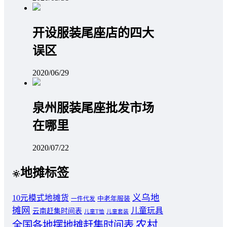
开设服装尾座店的四大
误区
2020/06/29
泉州服装尾座批发市场
在哪里
2020/07/22
地摊标签
义乌地
10元模式地摊货
中老年服装
一件代发
摊网
儿童玩具
云南赶集时间表
儿童T恤
儿童套装
农村
全国各地摆地摊赶集时间表