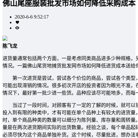
佛山尾座服装批发市场如何降低采购成本
2020-6-6 9:52:17
陈飞龙
进货量通常包括两个方面，一是考虑同类商品进多少种规格，
情况。一篇佛山尾货地摊货批发网市场如何降低进货成本送给
第一次进货是尝试，尝试各个价位的商品，尝试各个类型，
可能出现滞销的情况。很多初次开店的投资者因为眼光不准，
情况下，最好第一批少进一些货。品种应该尽可能地多，而每
当过了一段时间，对顾客有了一定的了解的时候，就可以锁
投入到有限的种类中，才有可能在单个品种上有较大的进货量
时，单个商品种类的数量可以细分为陈列量、库存量和周转量
量是在两次进货期间实际的出货数量。经验之谈，每个单品起
必须尽快为这个商品单独补货。这个时候，尽量批进，想办法