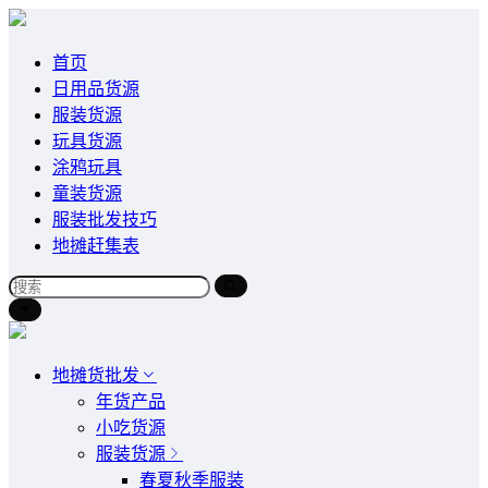
首页
日用品货源
服装货源
玩具货源
涂鸦玩具
童装货源
服装批发技巧
地摊赶集表
地摊货批发
年货产品
小吃货源
服装货源
春夏秋季服装