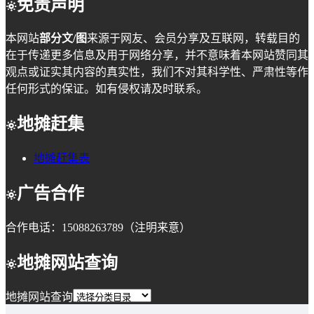
免责声明
本网站
部分文/图
来源于网友、会员分享及互联网，转载目的
在于传递更多信息及用于网络分享，并不意味着本网站赞同其
观点或证实其内容的真实性，我们不对其科学性、严肃性等作
任何形式的保证。如有侵权请及时联系。
地摊赶集
地摊赶集表
广告合作
合作电话：15088263789（注明来意）
地摊网站查询
地摊网站查询