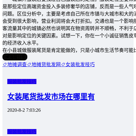
是那些定位高端资金投入多装修奢华的店铺，反而是一些人气
问题。区位分析中，主要是考虑自己所在市镇与大城市和大的
会受到很大影响，营业利润将会大打折扣。交通也是一个影响
客流量其中的城镇必然也说明其在物资周转并不顺畅，不利于
对是影响定位的关键因素。试想一下，你在一个小诚征销售皮
的经济收入水平。
在小县城做服装尾货是肯定能做的，只是小城市生活节奏可能
海报分享
地摊调查
地摊货批发网
女装批发技巧
服装批发技巧
女装尾货批发市场在哪里有
2020-8-2 7:03:26
服装批发技巧