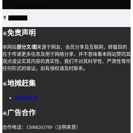
扫码进入公众号
返回顶部
免责声明
本网站
部分文/图
来源于网友、会员分享及互联网，转载目的
在于传递更多信息及用于网络分享，并不意味着本网站赞同其
观点或证实其内容的真实性，我们不对其科学性、严肃性等作
任何形式的保证。如有侵权请及时联系。
地摊赶集
地摊赶集表
广告合作
合作电话：15088263789（注明来意）