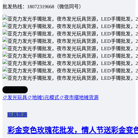
批发热线：18072319668（微信同号）
海报分享
发光玩具
地摊5元模式
夜市摆地摊货源
玩具货源
彩金变色玫瑰花批发，情人节送彩金变