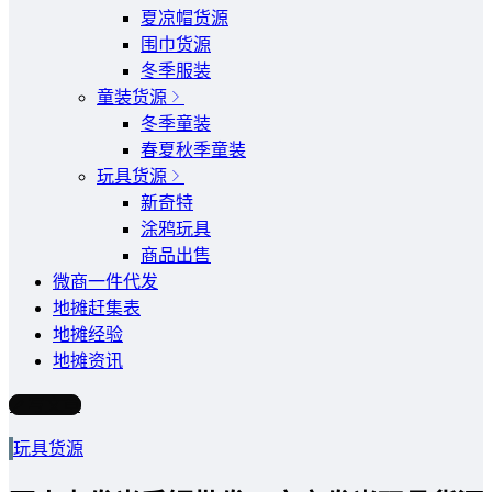
夏凉帽货源
围巾货源
冬季服装
童装货源
冬季童装
春夏秋季童装
玩具货源
新奇特
涂鸦玩具
商品出售
微商一件代发
地摊赶集表
地摊经验
地摊资讯
写文章
玩具货源