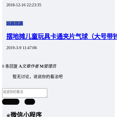
2018-12-16 22:23:35
玩具货源
摆地摊儿童玩具卡通夹片气球（大号带
2019-3-9 11:47:06
0 条回复
A
文章作者
M
管理员
暂无讨论，说说你的看法吧
取消回复
提交
微信小程序