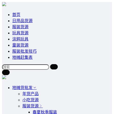
首页
日用品货源
服装货源
玩具货源
涂鸦玩具
童装货源
服装批发技巧
地摊赶集表
地摊货批发
年货产品
小吃货源
服装货源
春夏秋季服装