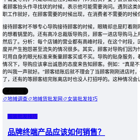
者顾客抬头作寻找状的时候，表示他可能需要询问。遇到这类
职工作就好，在顾客需要的时候出现，在消费者不需要的时候
接待顾客时不够专心导购接待顾客的时候，眼睛却总是盯着刚
的想着锅里的。还有高冷总裁版导购员，顾客一进店导购马上用
然后了。分析：每个店铺的营业都有高峰时段，在这个时段，
度并产生抱怨甚至流失的情况很多。其实，顾客对导购们因为
可用自身的眼光标准来衡量顾客买或不买。导购的贴身服务，
情况下，导购应该拿出诚恳的态度来告知顾客。例如：“真是
的叫我一声就好。”顾客结账后就不理会了当顾客刚刚进店时
了，还有的等顾客结完账离店时也没人打招呼的。这种情况会
海报分享
地摊调查
地摊货批发网
女装批发技巧
服装批发技巧
品牌终端产品应该如何销售？