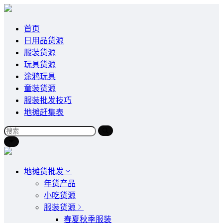
首页
日用品货源
服装货源
玩具货源
涂鸦玩具
童装货源
服装批发技巧
地摊赶集表
地摊货批发
年货产品
小吃货源
服装货源
春夏秋季服装