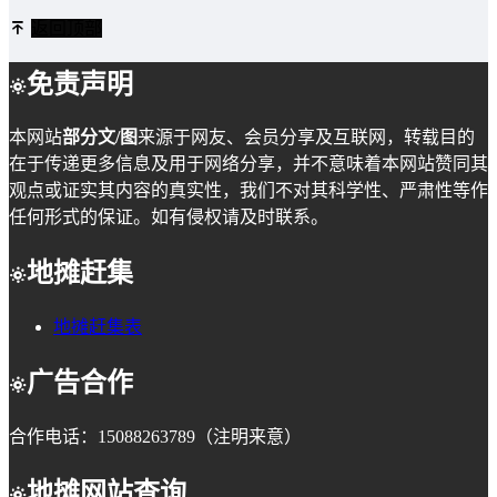
返回顶部
免责声明
本网站
部分文/图
来源于网友、会员分享及互联网，转载目的
在于传递更多信息及用于网络分享，并不意味着本网站赞同其
观点或证实其内容的真实性，我们不对其科学性、严肃性等作
任何形式的保证。如有侵权请及时联系。
地摊赶集
地摊赶集表
广告合作
合作电话：15088263789（注明来意）
地摊网站查询