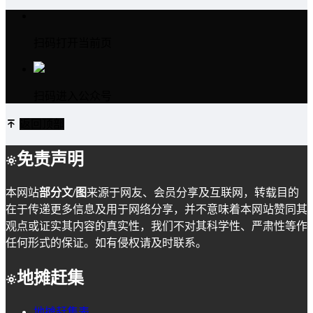
扫码打开当前页
扫码进入公众号
返回顶部
免责声明
本网站
部分文/图
来源于网友、会员分享及互联网，转载目的
在于传递更多信息及用于网络分享，并不意味着本网站赞同其
观点或证实其内容的真实性，我们不对其科学性、严肃性等作
任何形式的保证。如有侵权请及时联系。
地摊赶集
地摊赶集表