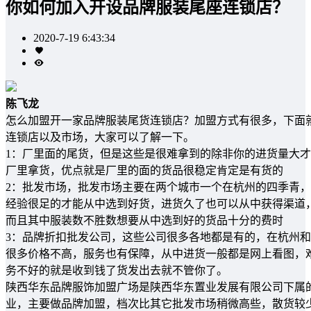
你如何加入开设品牌服装尾座连锁店？
2020-7-19 6:43:34
陈飞龙
怎么加盟开一家品牌服装尾货连锁店？加盟方式有很多，下面
连锁店以及市场，大家可以了解一下。
1：厂里面的尾货，但是这些是很难拿到的除非你的进货量大
厂里拿货，优点就是厂里的面的货品很稳定肯定是有货的
2：批发市场，批发市场主要在两个城市一个在杭州的四季青
经验很足的才能从中选到好货，进货久了也可以从中获得渠道
而且其中服装数不胜数想要从中选到好的货品十分的费时
3：品牌折扣批发公司，这些公司很多各地都是有的，在杭州
很多价格不高，服务也有保障，从中进货一般都是网上看图，
务不好的就是收到钱了货发出去就不管你了。
陕西华东品牌服饰加盟广场是陕西华东置业发展有限公司下属的
业，主要做品牌加盟，档次比其它批发市场稍微高些，散货较