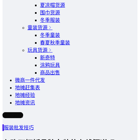
夏凉帽货源
围巾货源
冬季服装
童装货源
冬季童装
春夏秋季童装
玩具货源
新奇特
涂鸦玩具
商品出售
微商一件代发
地摊赶集表
地摊经验
地摊资讯
写文章
服装批发技巧