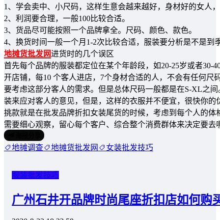
1、学会卖中、小尺码，这样生意会越来越好，身材好的女人
2、利润要合理，一般100比较合适。
3、货品尽可能按照一个品牌拿全。尺码、颜色、款色。
4、换货时间一般一个月1-2次比较合适，服装要分析是不是
地摊货批发网
进货时的几个误区
首先每个品牌的服装都定位在某个年龄段，如20-25岁或者3
开店铺，每10 个客人进店，7个身材合适的人，不会有任何
要考虑这部分客人的需求。但是总体尺码一般都是在S-XL之
装来应对客人的意见，但是，这样的衣服并不便宜，很快你的
挑款就是在批发品牌折扣女装尾货的时候，考虑到每个人的体
需要细心观察，留心每个客户、综合整个消费群体来决定要去
海报分享
地摊调查
地摊货批发网
女装批发技巧
服装批发技巧
广州石井开品牌时尚尾座折扣店如何购