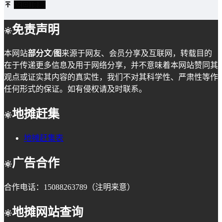
返回顶部
免责声明
本网站
部分文/图
来源于网友、会员分享及互联网，转载目的
在于传递更多信息及用于网络分享，并不意味着本网站赞同其
观点或证实其内容的真实性，我们不对其科学性、严肃性等作
任何形式的保证。如有侵权请及时联系。
地摊赶集
地摊赶集表
广告合作
合作电话：15088263789（注明来意）
地摊网站查询