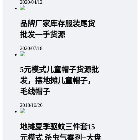
2020/04/12
品牌厂家库存服装尾货
批发一手货源
2020/07/18
5元模式儿童帽子货源批
发，摆地摊儿童帽子，
毛线帽子
2018/10/26
地摊夏季驱蚊三件套15
元模式 杀虫气雾剂+大盘