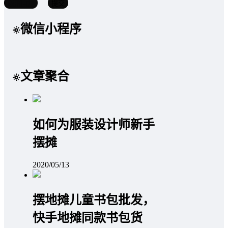
取消回复
提交
微信小程序
文章聚合
如何为服装设计师新手
摆摊
2020/05/13
摆地摊儿童书包批发，
快手地摊同款书包货