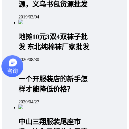
源，义乌书包货源批发
2019/03/04
地摊10元3双4双袜子批
发 东北纯棉袜厂家批发
2020/08/30
一个开服装店的新手怎
样才能降低价格？
2020/04/27
中山三翔服装尾座市