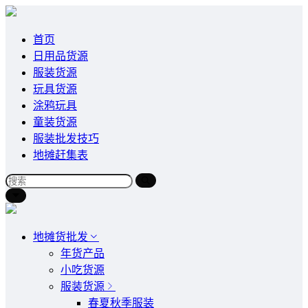
首页
日用品货源
服装货源
玩具货源
涂鸦玩具
童装货源
服装批发技巧
地摊赶集表
地摊货批发
年货产品
小吃货源
服装货源
春夏秋季服装